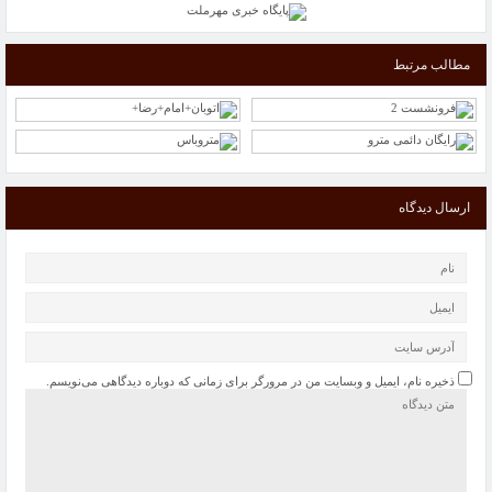
مطالب مرتبط
ارسال دیدگاه
ذخیره نام، ایمیل و وبسایت من در مرورگر برای زمانی که دوباره دیدگاهی می‌نویسم.
خواص اسانس های گیاهی در نابودی باکتری ها را بشناسید
حل مسائل کلیدی کشور به دانشگاه‌ها سپرده شود
“گرانی شیشه شربت “از علل کاهش تولید آنتی‌بیوتیک کودکان/ فروش سرم در بازار آزاد 100