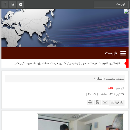
فهرست
تازه ترین تغییرات قیمت‌ها در بازار خودرو/ آخرین قیمت سمند، پژو، شاهین، کوییک، پراید و تارا
صفحه نخست
/
استان
/
کد خبر:
240
۲۹ تیر ۱۳۹۶ ساعت [ ۲۰:۰۹ ]
پ