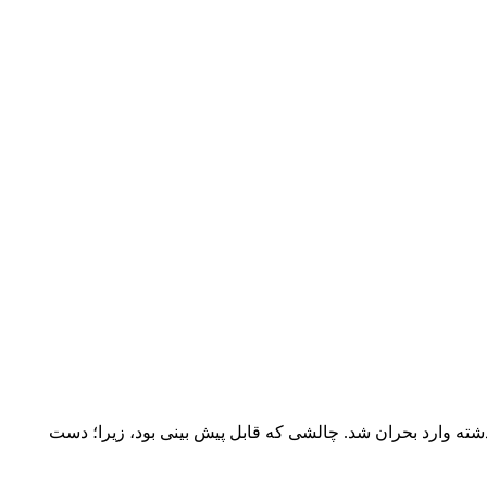
 و بازار دارویی کشور، خیلی زودتر از سال گذشته وارد بحران شد. چالشی که قابل پیش بینی بود، زیرا؛ دست