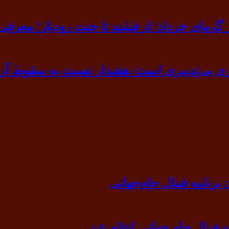
ی خرداد/ از فیلبند تا جنت رودبار؛ معرفی ۷ مقصد بهشت
ی بی‌تدبیری است/ هشدار نسبت به سقوط آزا
رنامه فینال جام‌جهانی
ه فینال جام جهانی اعلام شد