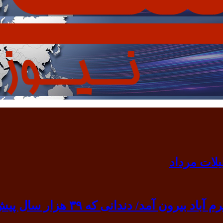
 ۳۹ هزار سال پیش به گردن انسان نخستین آویخته شد