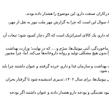
، سوال این است که چرا به گزارش مهر ملت نیوز به نقل از مهر،
ه دارو، یک کالای استراتژیک است که اگر دچار کمبود شود؛ تبعات آن
اخوردگی، آنتی بیوتیک‌ها، سرُم و…، که در نهایت؛ وزارت بهداشت
ون هیچ مشکلی تولید و روانه داروخانه‌ها می‌کند. اما، چرا مجبور
اشت و سازمان غذا و دارو، خرده گرفتند و عنوان داشتند چرا باید
در هر صورت، سال ۱۴۰۱ با تمامی مشکلاتی که در بازار دارویی کشور داشت؛ به پایان رسید و انتظار می‌رفت با توجه به تجربه تلخ کمبود آنتی بیوتیک‌ها، برای سال ۱۴۰۲، تدبیری اندیشیده شود تا گرفتار بحران
و نسبت به کمبود نقدینگی و بودجه دارو هشدار دادند و عنوان داشتند اگر بودجه