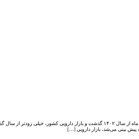
دارو امسال خیلی زود به کمبود رسید؛ واکنش سازمان غذا و دارو سه ماه از سال ۱۴۰۲ گذشت
 پیش بینی می‌شد، بازار دارویی […]