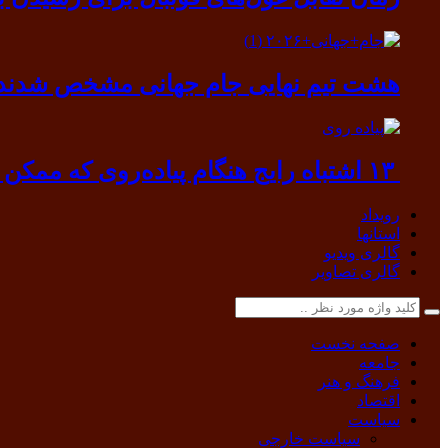
هشت تیم نهایی جام جهانی مشخص شدند
۱۳ اشتباه رایج هنگام پیاده‌روی که ممکن است به بدن آسیب بزند
رویداد
استانها
گالری ویدیو
گالری تصاویر
صفحه نخست
جامعه
فرهنگ و هنر
اقتصاد
سیاست
سیاست خارجی