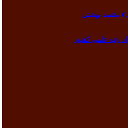
ی
د رتبه علمی کشور