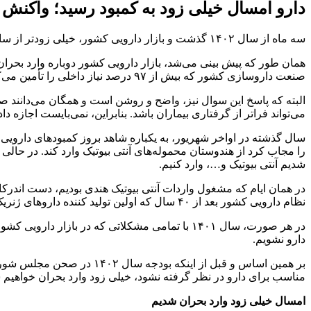
دارو امسال خیلی زود به کمبود رسید؛ واکنش 
سه ماه از سال ۱۴۰۲ گذشت و بازار دارویی کشور، خیلی زودتر از سال گذشته وارد بحران شد. چالشی که قابل پیش بینی بود، زیرا؛ دست اندرکاران صنعت دارو، این موضوع را هشدار داده بودند.
همان طور که پیش بینی می‌شد، بازار دارویی کشور دوباره وارد بحران
صنعت داروسازی کشور که بیش از ۹۷ درصد نیاز داخلی را تأمین می‌کند، درگیر چالش و بحران می‌شود.
البته که پاسخ این سوال نیز، واضح و روشن است و همگان می‌دانند صن
می‌تواند فراتر از گرفتاری بیماران باشد. بنابراین، نمی‌بایست اجازه د
سال گذشته در اواخر شهریور، به یکباره شاهد بروز کمبودهای دارویی
را مجاب کرد از هندوستان محموله‌های آنتی بیوتیک وارد کند. در حالی
شدیم آنتی بیوتیک و…، وارد کنیم.
در همان ایام که مشغول واردات آنتی بیوتیک هندی بودیم، دست اندر
نظام دارویی کشور بعد از ۴۰ سال که اولین تولید کننده داروهای ژنریک در دنیا بوده است، دچار نارسایی در تولید داروهای آنتی بیوتیک کودکان شود.
دارو نشویم.
بر همین اساس و قبل از این
مناسب برای دارو در نظر گرفته نشود، خیلی زود وارد بحران خواهیم
امسال خیلی زود وارد بحران شدیم