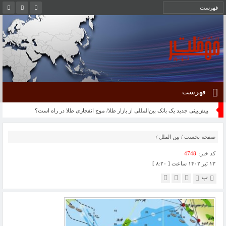
فهرست
پیش‌بینی جدید یک بانک بین‌المللی از بازار طلا/ موج انفجاری طلا در راه است؟
صفحه نخست
/
بین الملل
/
کد خبر:
4748
۱۳ تیر ۱۴۰۲ ساعت [ ۸:۲۰ ]
پ