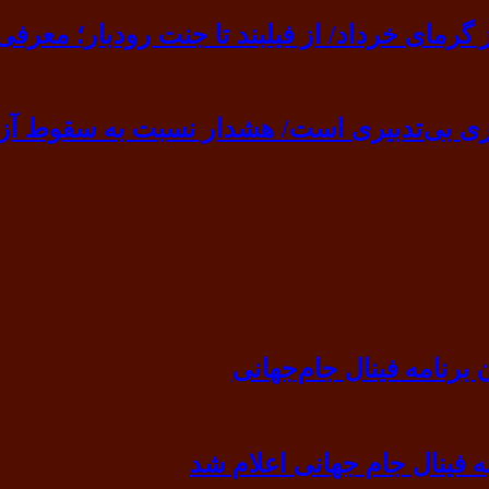
ی خرداد/ از فیلبند تا جنت رودبار؛ معرفی ۷ مقصد بهشت
ی بی‌تدبیری است/ هشدار نسبت به سقوط آزا
رنامه فینال جام‌جهانی
ه فینال جام جهانی اعلام شد