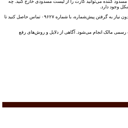
ود کننده می‌توانید کارت را از لیست مسدودی خارج کنید. چه
کل وجود دارد.
در صورت هرگونه سؤال یا ابهام در مورد فعال‌سازی کارت سوخت مسدود شده، می‌توانید در هر ساعت از شبانه‌روز از طریق تلفن ثابت و بدون نیاز به گرفتن پیش‌شماره، با شماره ۰۹۶۲۷ تماس حاصل کنید تا
می مالک انجام می‌شود. آگاهی از دلایل و روش‌های رفع