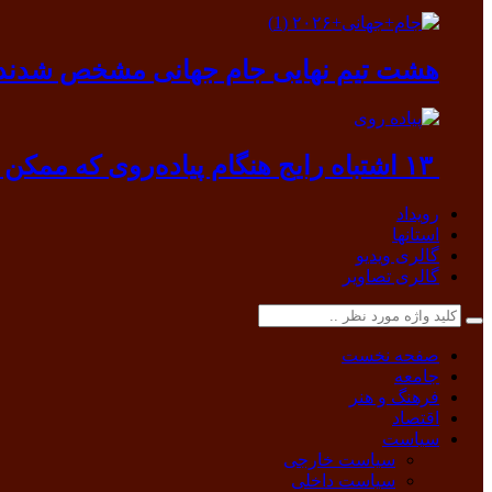
هشت تیم نهایی جام جهانی مشخص شدند
۱۳ اشتباه رایج هنگام پیاده‌روی که ممکن است به بدن آسیب بزند
رویداد
استانها
گالری ویدیو
گالری تصاویر
صفحه نخست
جامعه
فرهنگ و هنر
اقتصاد
سیاست
سیاست خارجی
سیاست داخلی