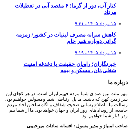
کنار آب، دور از گرما؛ ۶ مقصد آبی در تعطیلات
مرداد
۱۵ مرداد ۱۴۰۵ - ۹:۳۱
کاهش سرانه مصرف لبنیات در کشور/ زمزمه
گرانی دوباره شیر خام
۱۵ مرداد ۱۴۰۵ - ۹:۱۹
خبرنگاران؛ راویان حقیقت با دغدغه امنیت
شغلی،نان، مسکن و بیمه
درباره ما
مهر ملت نیوز صدای شما مردم فهیم ایران است، در هر کجای این
سر زمین کهن که باشید. ما پل ارتباطی شما ومسولین خواهیم بود.
رسالت ما ، اطلاع رسانی صحیح، شفاف و آگاه ساختن آحاد مردم
جامعه، از رویداد های روز ایران و جهان خواهد بود. ما از شما ییم
ودر کنار شما خواهیم بود.
صاحب امتیاز و مدیر مسول : افسانه سادات میرحبیبی