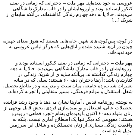
عروسی به خود ندیده‌اند. مهر ملت – دخترانی که زمانی در صف
کنکور ایستاده بودند و آرزوهایشان را در قاب مدارک دانشگاهی
می‌دیدند، حالا پا به دهه چهارم زندگی گذاشته‌اند، بی‌آنکه سایه‌ای از
شریک […]
در کوچه ‌پس‌کوچه‌های شهر، خانه‌هایی هستند که هنوز صدای جهیزیه
‌چیدن در آن‌ها شنیده نشده و اتاق‌هایی که هرگز لباس عروسی به
خود ندیده‌اند.
مهر ملت –
دخترانی که زمانی در صف کنکور ایستاده بودند و
آرزوهایشان را در قاب مدارک دانشگاهی می‌دیدند، حالا پا به دهه
چهارم زندگی گذاشته‌اند، بی‌آنکه سایه‌ای از شریک زندگی در
کنارشان باشد؛ آن‌ها دختران دهه ۶۰ هستند؛ نسلی که در میانه
تغییرات شتاب‌زده جامعه، میان سنت و مدرنیته و در تقاطع تحصیل،
شغل، استقلال و موانع فرهنگی، مسیر متفاوتی را تجربه کرده‌اند.
به نوشته روزننامه قدس ، آمارها نشان می‌دهد با وجود رشد فزاینده
تحصیلات عالی، اشتغال و توانمندسازی فردی، بخش قابل توجهی از
زنان متولد دهه۶۰ اکنون با پدیده‌ای به‌نام «تجرد قطعی» روبه‌رو
هستند؛ مفهومی که دیگر تنها یک اصطلاح آماری نیست، بلکه به
واقعیت زندگی بسیاری از زنان تحصیلکرده و شاغل این سرزمین
تبدیل شده است.