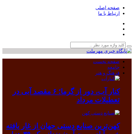
صفحه اصلی
ارتباط با ما
صفحه نخست
جامعه
فرهنگ و هنر
کنار آب، دور از گرما؛ ۶ مقصد آبی در
تعطیلات مرداد
کهن‌ترین صنایع دستی جهان از غار یافته