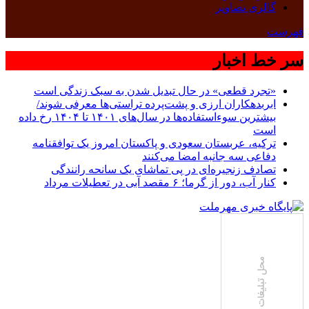
گالری تصاویر
فهرست
سر خط اخبار
«تجرد قطعی» در حال تبدیل شدن به سبک زندگی است
ابربدهکاران ارزی و پشت‌پرده تراستی‌ها معرفی شوند/
بیشترین سوءاستفاده‌ها در سال‌های ۱۴۰۱ تا ۱۴۰۴ رخ داده
است
ترکیه، عربستان سعودی و پاکستان امروز یک توافقنامه
دفاعی سه جانبه امضا می‌کنند
تصادف زنجیره‌ای در پی تماشای یک سانحه رانندگی
کنار آب، دور از گرما؛ ۶ مقصد آبی در تعطیلات مرداد