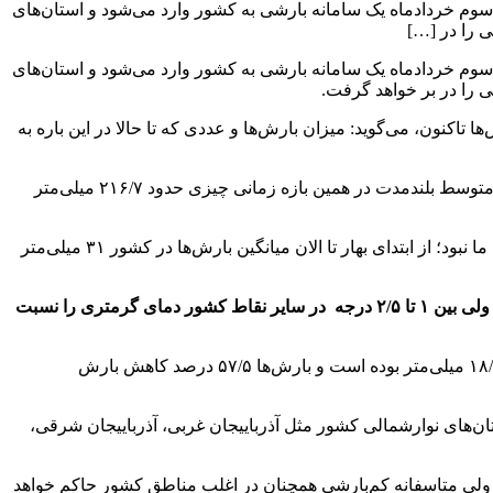
وم خردادماه یک سامانه بارشی به کشور وارد می‌شود و استان‌های
 را در […]
وم خردادماه یک سامانه بارشی به کشور وارد می‌شود و استان‌های
 را در بر خواهد گرفت.
کنون، می‌گوید: میزان بارش‌ها و عددی که تا حالا در این باره به
او می‌گوید: ما از ابتدای سال زراعی و آبی (از اول مهرماه سال ۱۴۰۳) تا به امروز تنها ۱۳۰/۷ میلی‌متر بارش داشتیم و این در حالی است که متوسط بلندمدت در همین بازه زمانی چیزی حدود ۲۱۶/۷ میلی‌متر
می‌افزاید: متاسفانه فصل بهار امسال هم به لحاظ بارشی، فصل خوبی برای ما نبود؛ از ابتدای بهار تا الان میانگین بارش‌ها در کشور ۳۱ میلی‌متر
ولی بین
۱
تا
۲/۵
درجه در سایر نقاط کشور دمای گرمتری را نسبت
ضیاییان معتقد است: از ابتدای ماه اردیبهشت تاکنون ۷/۹ میلی‌متر بارش داشتیم و میزان بارش‌ها در میانگین بلندمدت در همین بازه زمانی ۱۸/۵ میلی‌متر بوده است و بارش‌ها ۵۷/۵ درصد کاهش بارش
ن‌های نوارشمالی کشور مثل آذرباییجان غربی، آذرباییجان شرقی،
ولی متاسفانه کم‌بارشی همچنان در اغلب مناطق کشور حاکم خواهد