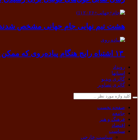
هشت تیم نهایی جام جهانی مشخص شدند
۱۳ اشتباه رایج هنگام پیاده‌روی که ممکن است به بدن آسیب بزند
رویداد
استانها
گالری ویدیو
گالری تصاویر
صفحه نخست
جامعه
فرهنگ و هنر
اقتصاد
سیاست
سیاست خارجی