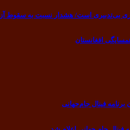
ی بی‌تدبیری است/ هشدار نسبت به سقوط آزا
مسایگی افغانستان
رنامه فینال جام‌جهانی
ه فینال جام جهانی اعلام شد