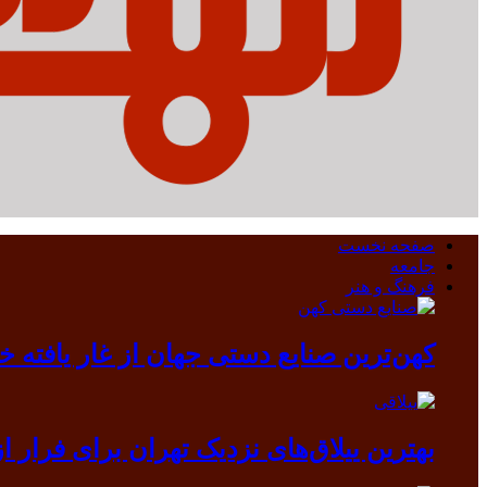
صفحه نخست
جامعه
فرهنگ و هنر
کهن‌ترین صنایع دستی جهان از غار یافته خرم آباد بیرون آمد/ دندانی که
بهترین ییلاق‌های نزدیک تهران برای فرار از گرما