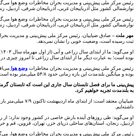
رئیس مرکز ملی پیش‌بینی و مدیریت بحران مخاطرات وضع هوا می‌گوید
نوارشمالی کشور مثل آذرباییجان غربی، آذرباییجان شرقی، اردبیل، ز
رئیس مرکز ملی پیش‌بینی و مدیریت بحران مخاطرات وضع هوا می‌گوید
نوارشمالی کشور مثل آذرباییجان غربی، آذرباییجان شرقی، اردبیل، ز
مهر ملت –
صادق ضیاییان، رئیس مرکز ملی پیش‌بینی و مدیریت بحران م
ثبت رسیده است‌، وضعیت خوبی را نشان نمی‌دهد.
بوده است؛ به عبارت دیگر ما از ابتدای سال زراعی تا امروز چیزی در حدود ۳۹/۷ درصد کمبود بارش دا
رئیس مرکز ملی پیش‌بینی و مدیریت بحران مخاطرات
وضع هوا
بوده و میانگین بلندمدت این بازه زمانی حدود ۵۴/۸ میلی‌متر بوده است و با این اوصاف ۴۳/۴ درصد کاهش بارش داشته‌ایم.
پیش‌بینی ما برای فصل تابستان سال جاری این است که تابستان گرمت
به بلندمدت تجربه خواهیم کرد
.
داشته‌ایم.
او می‌گوید: طی روزهای آینده بارش خاصی در کشور وجود ندارد؛ از ر
اردبیل، زنجان، استان‌های ساحلی دریای خزر، تهران، قزوین، قم و خ
رئیس مرکز ملی پیش‌بینی و مدیریت بحران مخاطرات وضع هوا، می‌گو