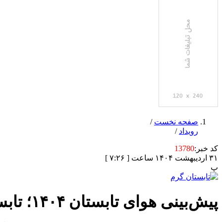
صفحه نخست
/
رویداد
/
کد خبر:
13780
۳۱ اردیبهشت ۱۴۰۴ ساعت [ ۷:۲۶ ]
پ
پیش‌بینی هوای تابستان ۱۴۰۴؛ تابستان گرمتری را پیش رو داریم