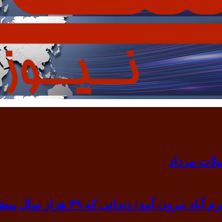
 ۳۹ هزار سال پیش به گردن انسان نخستین آویخته شد