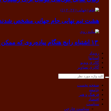
هشت تیم نهایی جام جهانی مشخص شدند
۱۳ اشتباه رایج هنگام پیاده‌روی که ممکن است به بدن آسیب بزند
رویداد
استانها
گالری ویدیو
گالری تصاویر
صفحه نخست
جامعه
فرهنگ و هنر
اقتصاد
سیاست
سیاست خارجی