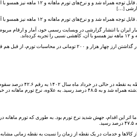
همانطور که انتظار می‌رفت، تورم نقطه به نقطه
گزارشی […]
اهانه و ۱۲ ماهه نیز همسو با آن، کاهش یافتند. اما علت این موضوع چه بود؟
آمار ایران با انتشار گزارشی در وبسایت رسمی خود، آمار و ارقام مربوط
‌اند.
در حالی که ریزش شدید نرخ تورم نقطه به نقطه به دلیل حذف اثر کنار گذاشت
تورم سالانه نیز در این ماه با کاهش ۰.۶ واحد درصدی نسبت به ماه گذشته همراه شد
از کالاها و خدمات در یک نقطه از زمان را نسبت به نقطه زمانی مشاب