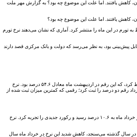
 در خرداد ماه با افتی قابل توجه همراه شد و و نرخ‌های تورم ماهانه و ۱۲ ماهه نیز همسو با آن، کاهش یافتند. اما علت این موضوع چه بود؟ به گزارش مهر ملت
 به تورم در این ماه را منتشر کرد. آماری که نشان می‌دهند نرخ تورم
ن ارز چهار هزار و ۲۰۰ تومانی در محاسبات تورم، از قبل هم قابل پیش‌بینی بود، به نظر می‌رسد که دولت و بانک مرکزی قصد دارند
بر اساس گزارش منتشر شده از سوی مرکز آمار ایران، نرخ تورم نقطه به نقطه در حالی در خرداد ماه سال ۱۴۰۲ به رقم ۴۲.۶ درصد سقوط کرد، که این رقم در اردیبهشت ماه معادل ۵۴.۶ درصد بود. نرخ
 و به ۴۸.۵ درصد رسید. به علاوه، نرخ تورم ماهانه در خرداد رقم دو درصد را ثبت کرد؛ رقمی که کمترین میزان ثبت شده از
خرداد ماه سال گذشته بود که ارز چهار هزار و ۲۰۰ تومانی حذف شد اما اثر این اقدام، جهش شدید نرخ تورم بود. به طوری که تورم ماهانه در خرداد ماه به ۱۰.۶ درصد رسید و رکورد جدیدی را تجربه کرد. نرخ
ه در سال گذشته می‌سنجد، کاهش شدید این نرخ در خرداد ماه سال