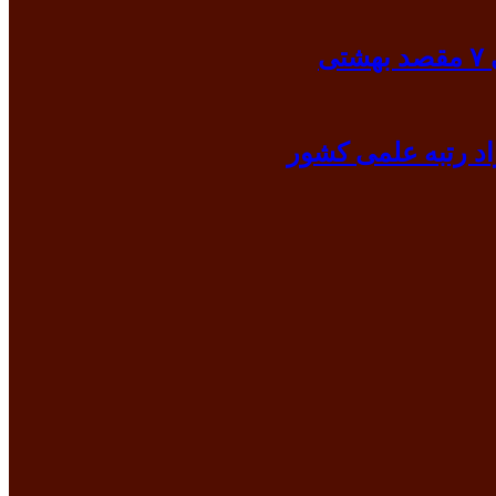
ی
د رتبه علمی کشور