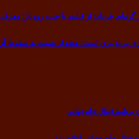
ی خرداد/ از فیلبند تا جنت رودبار؛ معرفی ۷ مقصد بهشت
ی بی‌تدبیری است/ هشدار نسبت به سقوط آزا
رنامه فینال جام‌جهانی
ه فینال جام جهانی اعلام شد