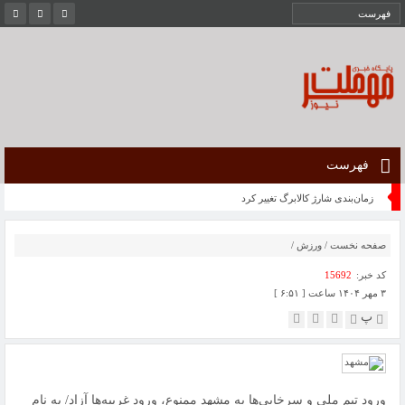
فهرست
زمان‌بندی شارژ کالابرگ تغییر کرد
صفحه نخست
/
ورزش
/
کد خبر:
15692
۳ مهر ۱۴۰۴ ساعت [ ۶:۵۱ ]
پ
ورود تیم ملی و سرخابی‌ها به مشهد ممنوع، ورود غریبه‌ها آزاد/ به نام