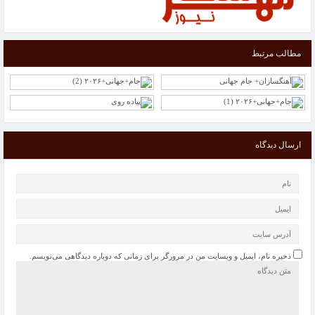
مطالب مرتبط
ارسال دیدگاه
ذخیره نام، ایمیل و وبسایت من در مرورگر برای زمانی که دوباره دیدگاهی می‌نویسم.
هشدار درباره شیوع مصرف موادمخدر ناس در میان دانش‌آموزان/ در اکثر استان‌ها به‌راحتی
در دسترس است
خواص اسانس های گیاهی در نابودی باکتری ها را بشناسید