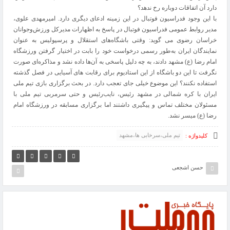
دارد آن اتفاقات دوباره رخ ندهد؟
با این وجود فدراسیون فوتبال در این زمینه ادعای دیگری دارد. امیرمهدی علوی،
مدیر روابط عمومی فدراسیون فوتبال در پاسخ به اظهارات مدیرکل ورزش‌وجوانان
خراسان رضوی می گوید: وقتی باشگاه‌های استقلال و پرسپولیس به عنوان
نمایندگان ایران به‌طور رسمی درخواست خود را بابت در اختیار گرفتن ورزشگاه
امام رضا (ع) مشهد دادند، به چه دلیل پاسخی به آن‌ها داده نشد و مذاکره‌ای صورت
نگرفت تا این دو باشگاه از این استادیوم برای رقابت های آسیایی در فصل گذشته
استفاده نکنند؟ این موضوع خیلی جای تعجب دارد. در بحث برگزاری بازی تیم ملی
ایران با کره شمالی در مشهد رئیس، نایب‌رئیس و حتی سرمربی تیم ملی با
مسئولان مختلف تماس و پیگیری داشتند اما برگزاری مسابقه در ورزشگاه امام
رضا (ع) میسر نشد.
تیم ملی،سرخابی ها،مشهد
کلیدواژه :
حسن اشجعی