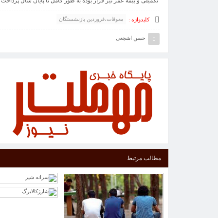
تکمیلی و بیمه عمر نیز قرار بوده به طور کامل تا پایان سال پرداخت
معوقات،فروردین بازنشستگان
کلیدواژه :
حسن اشجعی
مطالب مرتبط