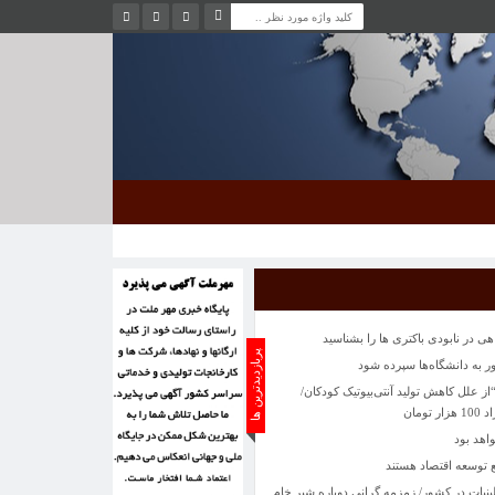
 علل کاهش تولید آنتی‌بیوتیک کودکان/
ومان
اهد بود
 توسعه اقتصاد هستند
ات در کشور/ زمزمه گرانی دوباره شیر خام
ی تماشای یک سانحه رانندگی
شت‌پرده تراستی‌ها معرفی شوند/ بیشترین
 داده است
تبدیل شدن به سبک زندگی است
بالگردی با دوبال
 در نابودی باکتری ها را بشناسید
پربازدیدترین ها
به دانشگاه‌ها سپرده شود
 علل کاهش تولید آنتی‌بیوتیک کودکان/
ومان
اهد بود
 توسعه اقتصاد هستند
ات در کشور/ زمزمه گرانی دوباره شیر خام