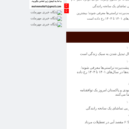
ی تماشای یک سانحه رانندگی
شت‌پرده تراستی‌ها معرفی شوند/ بیشترین
 داده است
تبدیل شدن به سبک زندگی است
بالگردی با دوبال
 در نابودی باکتری ها را بشناسید
به دانشگاه‌ها سپرده شود
 علل کاهش تولید آنتی‌بیوتیک کودکان/
ل تبدیل شدن به سبک زندگی است
ومان
اهد بود
 پشت‌پرده تراستی‌ها معرفی شوند/
بیشترین سوءاستفاده‌ها در سال‌های ۱۴۰۱ تا ۱۴۰۴ رخ داده
 توسعه اقتصاد هستند
ات در کشور/ زمزمه گرانی دوباره شیر خام
ی تماشای یک سانحه رانندگی
دی و پاکستان امروز یک توافقنامه
شت‌پرده تراستی‌ها معرفی شوند/ بیشترین
ا می‌کنند
 داده است
 پی تماشای یک سانحه رانندگی
مرداد