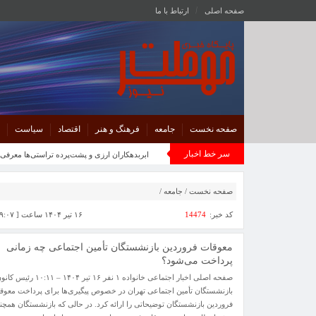
صفحه اصلی
ارتباط با ما
صفحه نخست
جامعه
فرهنگ و هنر
اقتصاد
سیاست
سر خط اخبار
ابربدهکاران ارزی و پشت‌پرده تراستی‌ها معرفی شوند/ بیشتری
صفحه نخست
/
جامعه
/
کد خبر:
14474
۱۶ تیر ۱۴۰۴ ساعت [ ۹:۰۷ ]
معوقات فروردین بازنشستگان تأمین اجتماعی چه زمانی
پرداخت می‌شود؟
صفحه اصلی اخبار اجتماعی خانواده ۱ نفر ۱۶ تیر ۱۴۰۴ – ۱۰:۱۱ رئی
بازنشستگان تأمین اجتماعی تهران در خصوص پیگیری‌ها برای پرداخت معوق
فروردین بازنشستگان توضیحاتی را ارائه کرد. در حالی که بازنشستگان همچن