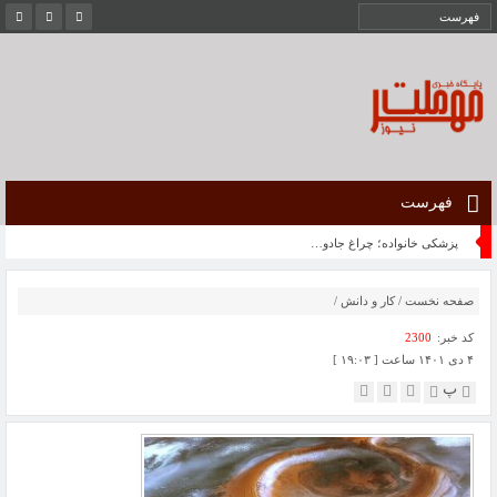
فهرست
پزشکی خانواده؛ چراغ جادوی حل مشکلات نظام سلامت یا اصلاحات واقع بینانه
صفحه نخست
/
کار و دانش
/
کد خبر:
2300
۴ دی ۱۴۰۱ ساعت [ ۱۹:۰۳ ]
پ