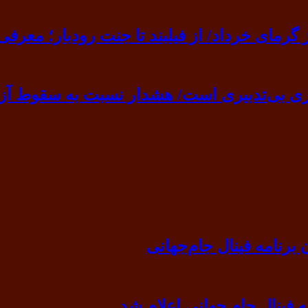
ی خرداد/ از فیلبند تا جنت رودبار؛ معرفی ۷ مقصد بهشت
ی بی‌تدبیری است/ هشدار نسبت به سقوط آزا
رنامه فینال جام‌جهانی
ه فینال جام جهانی اعلام شد