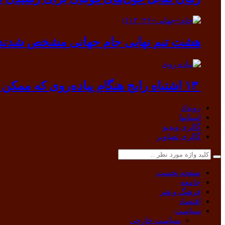
هشت تیم نهایی جام جهانی مشخص شدند
۱۳ اشتباه رایج هنگام پیاده‌روی که ممکن است به بدن آسیب بزند
رویداد
استانها
گالری ویدیو
گالری تصاویر
صفحه نخست
جامعه
فرهنگ و هنر
اقتصاد
سیاست
سیاست خارجی