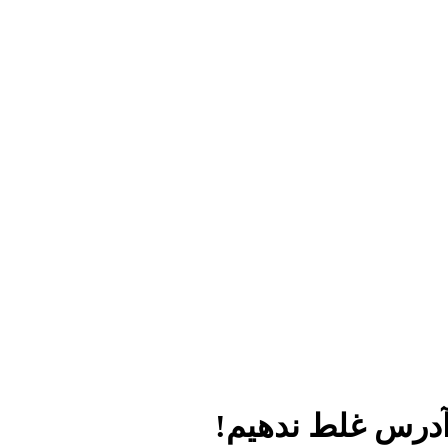
آدرس غلط ندهیم!