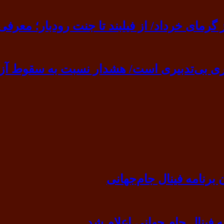
ی خرداد/ از فیلبند تا جنت رودبار؛ معرفی ۷ مقصد بهشت
ی بی‌تدبیری است/ هشدار نسبت به سقوط آزا
رنامه فینال جام‌جهانی
ه فینال جام جهانی اعلام شد