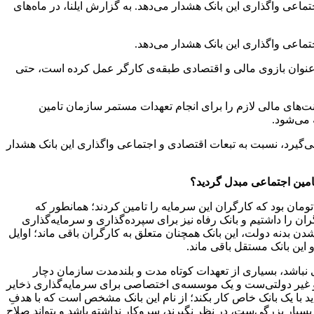
 نمی‌گیرد، نسبت به تبعات اقتصادی و اجتماعی واگذاری این بانک هشدار می‌دهد. به گزارش ایلنا، در ماه‌های
 به عنوان بازوی مالی و اقتصادی طبقه‌ی کارگر عمل کرده است، حتی
 که می‌تواند ضمانت‌های مالی لازم را برای انجام تعهدات مستمر سازمان تامین
 می‌شود.
فاه از اساس در حیطه‌ی شمول اصل ۴۴ قانون اساسی قرار نمی‌گیرد، نسبت به تبعات اقتصادی و اجتماعی واگذاری این بانک هشدار
تامین اجتماعی مبدل گردید؟
نک رفاه، یک موسسه مالی با شخصیت حقوقی مستقل است که از سال ۱۳۳۹ با سرمایه کارگران تاسیس شد؛ سرمایه اولیه این بانک ۴۰۰ تومان بود که کارگران این سرمایه را تامین کردند؛ همانطور که
ران را داشتیم و بانک رفاه نیز برای سپرده‌گذاری و سرمایه‌گذاری
 بدنه دولت، این بانک همچنان متعلق به کارگران باقی ماند؛ اوایل
این بانک مستقل باقی ماند.
نباشد، بسیاری از تعهدات کوتاه مدت و بلندمدت سازمان دچار
تقل و غیر دولتی‌ست و یک موسسه‌ی اختصاصی برای سرمایه‌گذاری ذخایر
ید با یک بانک خاص کار بکند؛ از نام این بانک مشخص است که با هدفِ
سیار بزرگی‌ست، در نظر نگیرند، سروکار نداشته باشد و بتواند صلاح