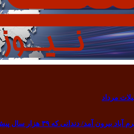
 ۳۹ هزار سال پیش به گردن انسان نخستین آویخته شد