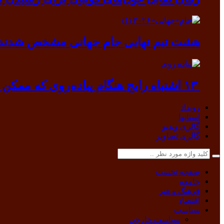
هشت تیم نهایی جام جهانی مشخص شدند
۱۳ اشتباه رایج هنگام پیاده‌روی که ممکن است به بدن آسیب بزند
رویداد
استانها
گالری ویدیو
گالری تصاویر
صفحه نخست
جامعه
فرهنگ و هنر
اقتصاد
سیاست
سیاست خارجی