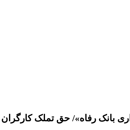
ری بانک رفاه»/ حق تملک کارگران