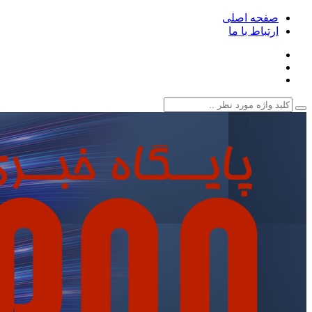
صفحه اصلی
ارتباط با ما