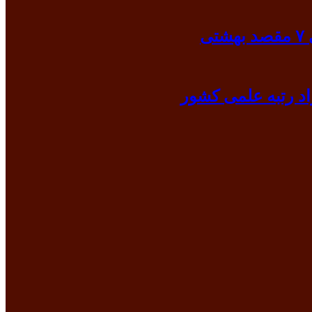
ی
د رتبه علمی کشور