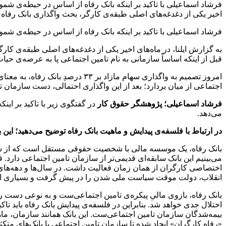
اخیر یکی از دغدغه‌های اصلی طبقه‌ی کارگر، بحث واگذاری بانک رفاه بو
فرشاد اسماعیلی با تاکید بر اینکه بانک رفاه از اساس در حیطه‌ی شمول اصل ۴۴ قانون اساسی قرار نمی‌گیرد، نسبت به تبعات اقتصادی و اجتماعی واگذاری این ب
به گزارش ایلنا، در ماه‌های اخیر یکی از دغدغه‌های اصلی طبقه‌ی کار
قبل از اینکه اساساً سازمانی به نام تامین اجتماعی پا به عرصه‌ی حیات
امروز تصمیم به واگذاری سهام ماز
اجتماعی از میان بردارد؛ بعد از این واگذاری احتمالی، دست سازمان 
فرشاد اسماعیلی؛ پژوهشگر حقوق کار
می‌دهد.
در ارتباط با فلسفه‌ی پیدایش و ماهیت بانک رفاه توضیح می‌دهید؛ این
می‌بینیم این بانک سابقه‌ای قدیمی‌تر از سازمان تامین اجتماعی دارد.
اختصاصی کارگران از همان زمان فعالیت داشت. در سال‌ها و دهه‌های پ
انقلاب، دولت موقت سیاست ملی شدن را در پیش گرفت و بسیاری از بانک
بانک رفاه، بازوی مالیِ پیکره‌ی تامین اجتماعی‌ست و به نوعی دست
اختلال جدی خواهد شد. بنابراین در فلسفه‌ی پیدایش بانک رفاه باید ت
بیمه‌شدگان سازمان تامین اجتماعی‌ست. این بانک همانند سازمان، ماهیت
«رفاه کارگران» ایجاد شده تا سازمان تامین اجتماعی با بانک‌های مت