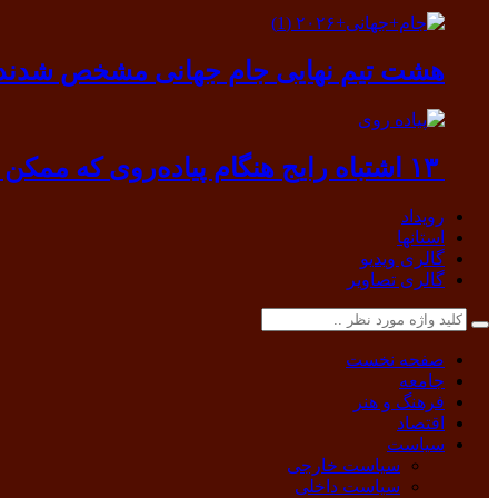
هشت تیم نهایی جام جهانی مشخص شدند
۱۳ اشتباه رایج هنگام پیاده‌روی که ممکن است به بدن آسیب بزند
رویداد
استانها
گالری ویدیو
گالری تصاویر
صفحه نخست
جامعه
فرهنگ و هنر
اقتصاد
سیاست
سیاست خارجی
سیاست داخلی