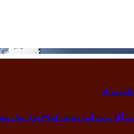
 ۳۹ هزار سال پیش به گردن انسان نخستین آویخته شد