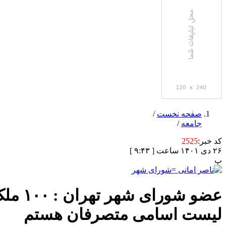
صفحه نخست
/
جامعه
/
کد خبر:
2525
۲۶ دی ۱۴۰۱ ساعت [ ۹:۴۳ ]
پ
عضو ش
لیست اسامی متصرفان هستم