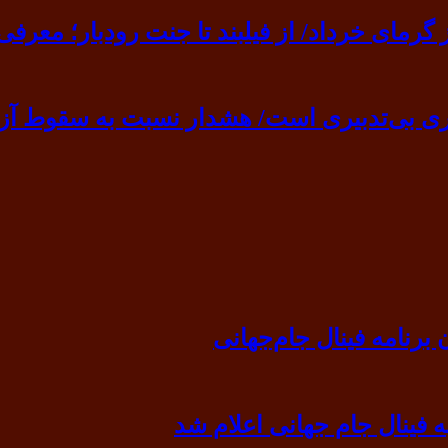
ی خرداد/ از فیلبند تا جنت رودبار؛ معرفی ۷ مقصد بهشت
ی بی‌تدبیری است/ هشدار نسبت به سقوط آزا
رنامه فینال جام‌جهانی
ه فینال جام جهانی اعلام شد