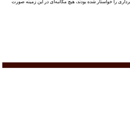
، وی ادامه داد: به جز یک لایحه در دوره قبلی مدیریت شهری که مجوز ادامه بهره‌برداری و واگذاری ۷۶ ملک شهرداری را خواستار شده بودند، هیچ مکاتبه‌ای در این زمینه صورت