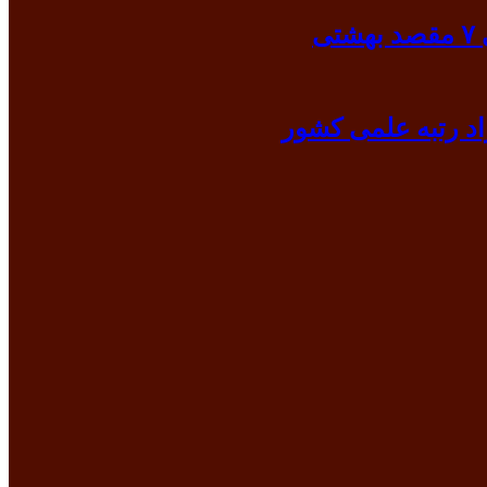
ی
د رتبه علمی کشور