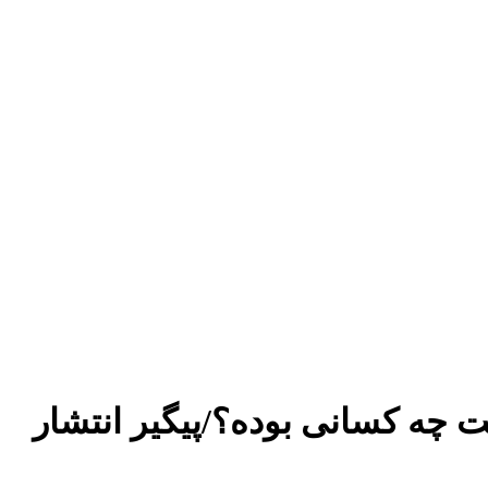
اری در دست چه کسانی بوده؟/پیگیر انتشار