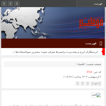
فهرست
ابربدهکاران ارزی و پشت‌پرده تراستی‌ها معرفی شوند/ بیشترین سوءاستفاده‌ها در سال‌های ۱۴۰۱ تا ۱۴۰۴ رخ داده است
صفحه نخست
/
اقتصاد
/
کد خبر:
3724
۲ اردیبهشت ۱۴۰۲ ساعت [ ۱۸:۲۸ ]
پ
عضو هیات علمی دانشگاه شهید چمران: همسویی اولیه دولت و مجلس از بین رفته است