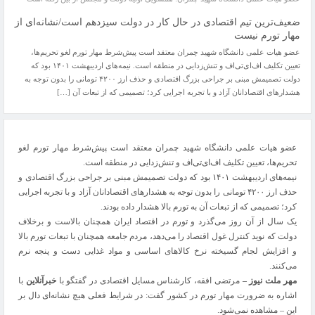
ضعیف‌ترین تیم اقتصادی در حال کار در دولت سیزدهم است/نشانه‌ای از
مهار تورم نیست
عضو هیات علمی دانشگاه شهید چمران معتقد است پیش‌شرط مهار تورم لغو تحریم‌ها،
تعیین تکلیف اف‌ای‌تی‌اف و تنش‌زدایی در منطقه است. نیمه‌های اردیبهشت ۱۴۰۱ بود که
دولت تصمیمش مبنی بر جراحی بزرگ اقتصادی و حذف ارز ۴۲۰۰ تومانی را بدون توجه به
هشدارهای اقتصادانان آزاد و با تجربه اجرایی کرد؛ تصمیمی که از تبعات آن […]
عضو هیات علمی دانشگاه شهید چمران معتقد است پیش‌شرط مهار تورم لغو
تحریم‌ها، تعیین تکلیف اف‌ای‌تی‌اف و تنش‌زدایی در منطقه است.
نیمه‌های اردیبهشت ۱۴۰۱ بود که دولت تصمیمش مبنی بر جراحی بزرگ اقتصادی و
حذف ارز ۴۲۰۰ تومانی را بدون توجه به هشدارهای اقتصادانان آزاد و با تجربه اجرایی
کرد؛ تصمیمی که از تبعات آن به تورم بالا هشدار داده بودند.
یک سال از آن روز می‌گذرد و تورم در اقتصاد ایران همچنان بالاست و برخلاف
دولت که نوید کنترل غول اقتصاد را می‌دهد، مردم جامعه همچنان با تبعات تورم بالا
و افزایش لجام گسیخته نرخ کالاهای اساسی و مواد غذایی دست و پنجه نرم
می‌کنند.
مهر ملت نیوز –
مرتضی افقه، کارشناس مسایل اقتصادی در گفتگو با
خبرآنلاین
با
اشاره به ضرورت مهار تورم در کشور گفت: در شرایط فعلی هیچ نشانه‌ای دال بر
این – مشاهده نمی‌شود.