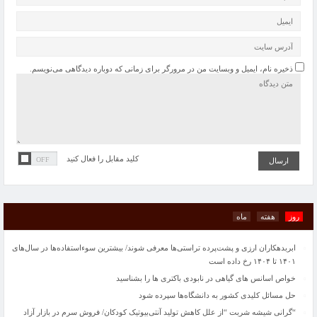
ذخیره نام، ایمیل و وبسایت من در مرورگر برای زمانی که دوباره دیدگاهی می‌نویسم.
حل مسائل کلیدی کشور به دانشگاه‌ها سپرده شود
“گرانی شیشه شربت “از علل کاهش تولید آنتی‌بیوتیک کودکان/ فروش سرم در بازار آزاد
100 هزار تومان
پاییز امسال پربارش خواهد بود
کلید مقابل را فعال کنید
کاهش سرانه مصرف لبنیات در کشور/ زمزمه گرانی دوباره شیر خام
تصادف زنجیره‌ای در پی تماشای یک سانحه رانندگی
«تجرد قطعی» در حال تبدیل شدن به سبک زندگی است
طرح اولیه ایرباس از بالگردی با دوبال
روز
هفته
ماه
ایران و چین در مورد مسائل منطقه ای اشتراک مواضع دارند
ابربدهکاران ارزی و پشت‌پرده تراستی‌ها معرفی شوند/ بیشترین سوءاستفاده‌ها در سال‌های
۱۴۰۱ تا ۱۴۰۴ رخ داده است
خواص اسانس های گیاهی در نابودی باکتری ها را بشناسید
حل مسائل کلیدی کشور به دانشگاه‌ها سپرده شود
“گرانی شیشه شربت “از علل کاهش تولید آنتی‌بیوتیک کودکان/ فروش سرم در بازار آزاد