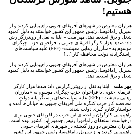
هستیم!
هزاران معترض در شهرهای آفریقای جنوبی راهپیمایی کردند و از
سیریل رامافوسا، رئیس جمهور این کشور خواستند به دلیل کمبود
شغل و برق استعفا دهد. مهر ملت – ایلنا به نقل از رویترزگزارش
داد: صدها هزار کارگر آفریقای جنوبی با فراخوان حزب چپگرای
موسوم به «مبارزان رهایی معیشت» (EFF) علیه سیاست‌های
راستگرایانه دولت محافظه کار […]
هزاران معترض در شهرهای آفریقای جنوبی راهپیمایی کردند و از
سیریل رامافوسا، رئیس جمهور این کشور خواستند به دلیل کمبود
شغل و برق استعفا دهد.
مهر ملت –
ایلنا به نقل از رویترزگزارش داد: صدها هزار کارگر
آفریقای جنوبی با فراخوان حزب چپگرای موسوم به «مبارزان
رهایی معیشت» (EFF) علیه سیاست‌های راستگرایانه دولت
محافظه کار حزب کنگره ملی آفریقای جنوبی به خیابان‌ها آمده و
خواستار کناره گیری دولت شدند.
راهپیمایی کارگران و اعضای این حزب در آفریقای جنوبی برای
درخواست استعفای رامافوزا رئیس جمهور این کشور بوده است.
هزاران معترض دو روز گذشته در شهرهای آفریقای جنوبی
راهپیمایی کردند و از سیریل رامافوسا، رئیس جمهور این کشور