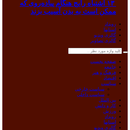
۱۳ اشتباه رایج هنگام پیاده‌روی که
ممکن است به بدن آسیب بزند
رویداد
استانها
گالری ویدیو
گالری تصاویر
صفحه نخست
جامعه
فرهنگ و هنر
اقتصاد
سیاست
سیاست خارجی
سیاست داخلی
بین الملل
کار و دانش
ورزش
رویداد
استانها
گالری ویدیو