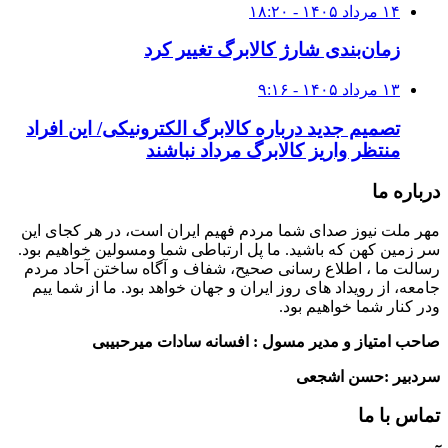
۱۴ مرداد ۱۴۰۵ - ۱۸:۲۰
زمان‌بندی شارژ کالابرگ تغییر کرد
۱۳ مرداد ۱۴۰۵ - ۹:۱۶
تصمیم جدید درباره کالابرگ الکترونیکی/ این افراد
منتظر واریز کالابرگ مرداد نباشند
درباره ما
مهر ملت نیوز صدای شما مردم فهیم ایران است، در هر کجای این
سر زمین کهن که باشید. ما پل ارتباطی شما ومسولین خواهیم بود.
رسالت ما ، اطلاع رسانی صحیح، شفاف و آگاه ساختن آحاد مردم
جامعه، از رویداد های روز ایران و جهان خواهد بود. ما از شما ییم
ودر کنار شما خواهیم بود.
صاحب امتیاز و مدیر مسول : افسانه سادات میرحبیبی
سردبیر :حسن اشجعی
تماس با ما