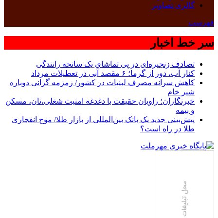
گالری تصاویر
فهرست
سر خط اخبار
تصادف زنجیره‌ای در پی تماشای یک سانحه رانندگی
کنار آب، دور از گرما؛ ۶ مقصد آبی در تعطیلات مرداد
کاهش سرانه مصرف لبنیات در کشور/ زمزمه گرانی دوباره
شیر خام
خبرنگاران؛ راویان حقیقت با دغدغه امنیت شغلی،نان، مسکن
و بیمه
پیش‌بینی جدید یک بانک بین‌المللی از بازار طلا/ موج انفجاری
طلا در راه است؟