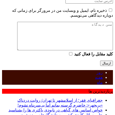
ذخیره نام، ایمیل و وبسایت من در مرورگر برای زمانی که
دوباره دیدگاهی می‌نویسم.
کلید مقابل را فعال کنید
روز
هفته
ماه
پربازدیدترین ها
جغرافیای فقر؛ از اسلامشهر تا تهران/ روایت دردناک
«پریچهر»: حاضرم گرسنه بمانم اما بی‌سرپناه نشوم!
خواص اسانس های گیاهی در نابودی باکتری ها را بشناسید
حل مسائل کلیدی کشور به دانشگاه‌ها سپرده شود