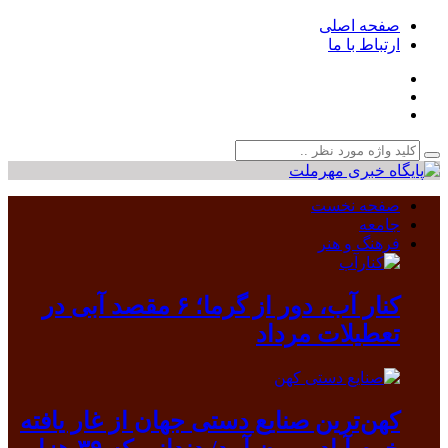
صفحه اصلی
ارتباط با ما
صفحه نخست
جامعه
فرهنگ و هنر
کنار آب، دور از گرما؛ ۶ مقصد آبی در
تعطیلات مرداد
کهن‌ترین صنایع دستی جهان از غار یافته