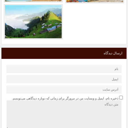
ارسال دیدگاه
ذخیره نام، ایمیل و وبسایت من در مرورگر برای زمانی که دوباره دیدگاهی می‌نویسم.
حل مسائل کلیدی کشور به دانشگاه‌ها سپرده شود
“گرانی شیشه شربت “از علل کاهش تولید آنتی‌بیوتیک کودکان/ فروش سرم در بازار آزاد
100 هزار تومان
«شورآباد»؛ زندگی با طعم دود، سم و سرفه؛ در کناردپوی زباله تهران!