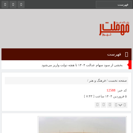
فهرست
بخشی از سود سهام عدالت ۱۴۰۴ تا هفته دولت واریز می‌شود
صفحه نخست
/
فرهنگ و هنر
/
کد خبر:
12588
۵ فروردین ۱۴۰۴ ساعت [ ۷:۴۳ ]
پ