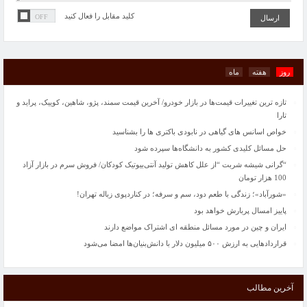
پاییز امسال پربارش خواهد بود
کلید مقابل را فعال کنید
ایران و چین در مورد مسائل منطقه ای اشتراک مواضع دارند
قراردادهایی به ارزش ۵۰۰ میلیون دلار با دانش‌بنیان‌ها امضا می‌شود
مدیرکل میراث‌فرهنگی، گردشگری و صنایع دستی گیلان: منطقه آزاد انزلی و کومله میزبان
آیین یلدا می‌شوند
روز
هفته
ماه
گران‌قیمت‌ترین هنرمند جهان در یک آسایشگاه روانی زندگی می‌کند!
تازه ترین تغییرات قیمت‌ها در بازار خودرو/ آخرین قیمت سمند، پژو، شاهین، کوییک، پراید و
تارا
خواص اسانس های گیاهی در نابودی باکتری ها را بشناسید
حل مسائل کلیدی کشور به دانشگاه‌ها سپرده شود
“گرانی شیشه شربت “از علل کاهش تولید آنتی‌بیوتیک کودکان/ فروش سرم در بازار آزاد
100 هزار تومان
«شورآباد»؛ زندگی با طعم دود، سم و سرفه؛ در کناردپوی زباله تهران!
پاییز امسال پربارش خواهد بود
ایران و چین در مورد مسائل منطقه ای اشتراک مواضع دارند
قراردادهایی به ارزش ۵۰۰ میلیون دلار با دانش‌بنیان‌ها امضا می‌شود
مدیرکل میراث‌فرهنگی، گردشگری و صنایع دستی گیلان: منطقه آزاد انزلی و کومله میزبان
آیین یلدا می‌شوند
آخرین مطالب
گران‌قیمت‌ترین هنرمند جهان در یک آسایشگاه روانی زندگی می‌کند!
تازه ترین تغییرات قیمت‌ها در بازار خودرو/ آخرین قیمت سمند، پژو، شاهین، کوییک، پراید و