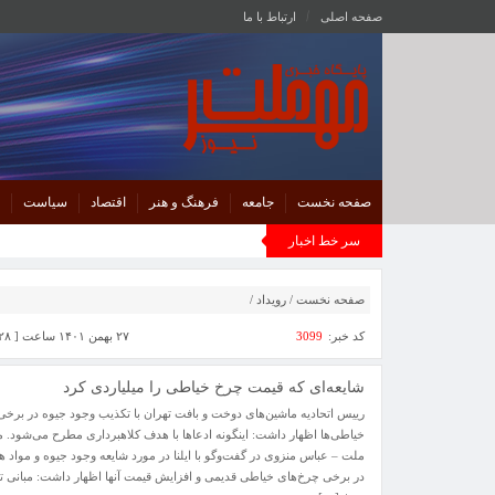
صفحه اصلی
ارتباط با ما
صفحه نخست
جامعه
فرهنگ و هنر
اقتصاد
سیاست
سر خط اخبار
صفحه نخست
/
رویداد
/
کد خبر:
3099
۲۷ بهمن ۱۴۰۱ ساعت [ ۱۴:۲۸ ]
شایعه‌ای که قیمت چرخ خیاطی‌ را میلیاردی کرد
رییس اتحادیه ماشین‌های دوخت و بافت تهران با تکذیب وجود جیوه در برخ
خیاطی‌ها اظهار داشت: اینگونه ادعاها با هدف کلاهبرداری مطرح می‌شود. م
ملت – عباس منزوی در گفت‌وگو با ایلنا در مورد شایعه وجود جیوه و مواد ه
در برخی چرخ‌های خیاطی قدیمی و افزایش قیمت آنها اظهار داشت: مبانی تو