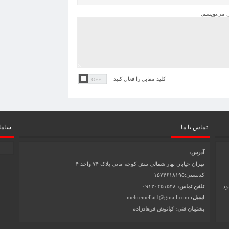
ی می‌نویسم.
کلید مقابل را فعال کنید
تماس با ما
سامان
آدرس:
تهران خیابان بهار شمالی نبش کوچه مانی پلاک ۷۴ واحد ۴
کدپستی:۱۵۷۴۶۱۸۱۹۵
ود.
تلفن تماس:
۰۹۱۲۰۴۵۱۵۴۸
ایمیل:
mehremellat1@gmail.com
پشتیبان فنی: کیانوش فرهادزاده