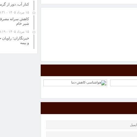
کنار آب، دور از گرما؛ ۶ مقصد آبی در تعطیلات 
۱۵ مرداد ۱۴۰۵ - ۹:۳۱
کاهش سرانه مصرف ل
شیر خام
۱۵ مرداد ۱۴۰۵ - ۹:۱۹
خبرنگاران؛ راویان 
و بیمه