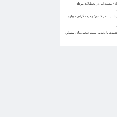
مرداد
بنیات در کشور/ زمزمه گرانی دوباره
حقیقت با دغدغه امنیت شغلی،نان، مسکن