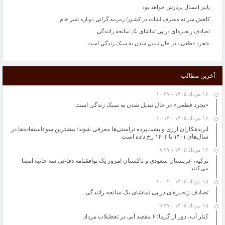
پاییز امسال پربارش خواهد بود
کاهش سرانه مصرف لبنیات در کشور/ زمزمه گرانی دوباره شیر خام
تصادف زنجیره‌ای در پی تماشای یک سانحه رانندگی
«تجرد قطعی» در حال تبدیل شدن به سبک زندگی است
طرح اولیه ایرباس از بالگردی با دوبال
ایران و چین در مورد مسائل منطقه ای اشتراک مواضع دارند
آخرین مطالب
ابربدهکاران ارزی و پشت‌پرده تراستی‌ها معرفی شوند/ بیشترین سوءاستفاده‌ها در سال‌های
۱۴۰۱ تا ۱۴۰۴ رخ داده است
۱۶ مرداد ۱۴۰۵ - ۱۰:۲۷
خواص اسانس های گیاهی در نابودی باکتری ها را بشناسید
«تجرد قطعی» در حال تبدیل شدن به سبک زندگی است
حل مسائل کلیدی کشور به دانشگاه‌ها سپرده شود
۱۶ مرداد ۱۴۰۵ - ۱۰:۱۴
“گرانی شیشه شربت “از علل کاهش تولید آنتی‌بیوتیک کودکان/ فروش سرم در بازار آزاد
ابربدهکاران ارزی و پشت‌پرده تراستی‌ها معرفی شوند/ بیشترین سوءاستفاده‌ها در
100 هزار تومان
سال‌های ۱۴۰۱ تا ۱۴۰۴ رخ داده است
پاییز امسال پربارش خواهد بود
۱۶ مرداد ۱۴۰۵ - ۸:۲۷
کاهش سرانه مصرف لبنیات در کشور/ زمزمه گرانی دوباره شیر خام
ترکیه، عربستان سعودی و پاکستان امروز یک توافقنامه دفاعی سه جانبه امضا
می‌کنند
تصادف زنجیره‌ای در پی تماشای یک سانحه رانندگی
۱۵ مرداد ۱۴۰۵ - ۱۰:۰۲
«تجرد قطعی» در حال تبدیل شدن به سبک زندگی است
تصادف زنجیره‌ای در پی تماشای یک سانحه رانندگی
۱۵ مرداد ۱۴۰۵ - ۹:۴۷
کنار آب، دور از گرما؛ ۶ مقصد آبی در تعطیلات مرداد