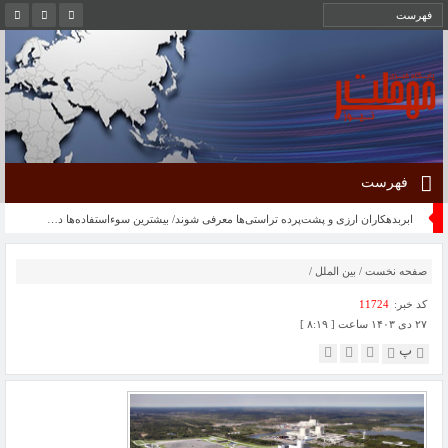
فهرست
ابربدهکاران ارزی و پشت‌پرده تراستی‌ها معرفی شوند/ بیشترین سوءاستفاده‌ها در سال‌های ۱۴۰۱ تا ۱۴۰۴ رخ داده است
صفحه نخست
/
بین الملل
/
کد خبر:
11724
۲۷ دی ۱۴۰۳ ساعت [ ۸:۱۹ ]
پ