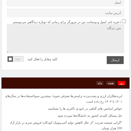
ذخیره نام، ایمیل و وبسایت من در مرورگر برای زمانی که دوباره دیدگاهی می‌نویسم.
حل مسائل کلیدی کشور به دانشگاه‌ها سپرده شود
“گرانی شیشه شربت “از علل کاهش تولید آنتی‌بیوتیک کودکان/ فروش سرم در بازار آزاد
100 هزار تومان
پاییز امسال پربارش خواهد بود
کلید مقابل را فعال کنید
کاهش سرانه مصرف لبنیات در کشور/ زمزمه گرانی دوباره شیر خام
تصادف زنجیره‌ای در پی تماشای یک سانحه رانندگی
«تجرد قطعی» در حال تبدیل شدن به سبک زندگی است
طرح اولیه ایرباس از بالگردی با دوبال
روز
هفته
ماه
ایران و چین در مورد مسائل منطقه ای اشتراک مواضع دارند
ابربدهکاران ارزی و پشت‌پرده تراستی‌ها معرفی شوند/ بیشترین سوءاستفاده‌ها در سال‌های
۱۴۰۱ تا ۱۴۰۴ رخ داده است
خواص اسانس های گیاهی در نابودی باکتری ها را بشناسید
حل مسائل کلیدی کشور به دانشگاه‌ها سپرده شود
“گرانی شیشه شربت “از علل کاهش تولید آنتی‌بیوتیک کودکان/ فروش سرم در بازار آزاد
100 هزار تومان