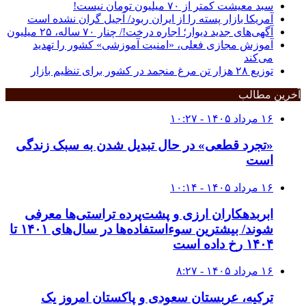
سبد معیشت کمتر از ۷۰ میلیون تومان نیست!
آمریکا بازار پسته را از ایران ربود/ آجیل گران نشده است
آگهی‌های جدید دیوار؛ اجاره درخت!/ چنار ٧٠ ساله، ٢۵ میلیون
آموزش مجازی فعلی، «امنیت آموزشی» کشور را تهدید
می‌کند
توزیع ۲۸ هزار تن مرغ منجمد در کشور برای تنظیم بازار
آخرین مطالب
۱۶ مرداد ۱۴۰۵ - ۱۰:۲۷
«تجرد قطعی» در حال تبدیل شدن به سبک زندگی
است
۱۶ مرداد ۱۴۰۵ - ۱۰:۱۴
ابربدهکاران ارزی و پشت‌پرده تراستی‌ها معرفی
شوند/ بیشترین سوءاستفاده‌ها در سال‌های ۱۴۰۱ تا
۱۴۰۴ رخ داده است
۱۶ مرداد ۱۴۰۵ - ۸:۲۷
ترکیه، عربستان سعودی و پاکستان امروز یک