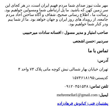
مهر ملت نیوز صدای شما مردم فهیم ایران است، در هر کجای این
سر زمین کهن که باشید. ما پل ارتباطی شما ومسولین خواهیم بود.
رسالت ما ، اطلاع رسانی صحیح، شفاف و آگاه ساختن آحاد مردم
جامعه، از رویداد های روز ایران و جهان خواهد بود. ما از شما ییم
ودر کنار شما خواهیم بود.
صاحب امتیاز و مدیر مسول : افسانه سادات میرحبیبی
سردبیر :حسن اشجعی
تماس با ما
آدرس:
تهران خیابان بهار شمالی نبش کوچه مانی پلاک ۷۴ واحد ۴
کدپستی:۱۵۷۴۶۱۸۱۹۵
تلفن تماس:
۰۹۱۲۰۴۵۱۵۴۸
ایمیل:
mehremellat1@gmail.com
پشتیبان فنی: کیانوش فرهادزاده