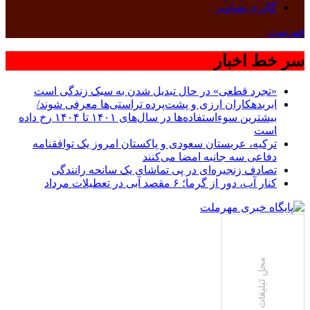
گالری تصاویر
فهرست
سر خط اخبار
«تجرد قطعی» در حال تبدیل شدن به سبک زندگی است
ابربدهکاران ارزی و پشت‌پرده تراستی‌ها معرفی شوند/
بیشترین سوءاستفاده‌ها در سال‌های ۱۴۰۱ تا ۱۴۰۴ رخ داده
است
ترکیه، عربستان سعودی و پاکستان امروز یک توافقنامه
دفاعی سه جانبه امضا می‌کنند
تصادف زنجیره‌ای در پی تماشای یک سانحه رانندگی
کنار آب، دور از گرما؛ ۶ مقصد آبی در تعطیلات مرداد