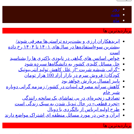
روز
هفته
ماه
پربازدیدترین ها
ابربدهکاران ارزی و پشت‌پرده تراستی‌ها معرفی شوند/
بیشترین سوءاستفاده‌ها در سال‌های ۱۴۰۱ تا ۱۴۰۴ رخ داده
است
خواص اسانس های گیاهی در نابودی باکتری ها را بشناسید
حل مسائل کلیدی کشور به دانشگاه‌ها سپرده شود
“گرانی شیشه شربت “از علل کاهش تولید آنتی‌بیوتیک
کودکان/ فروش سرم در بازار آزاد 100 هزار تومان
پاییز امسال پربارش خواهد بود
کاهش سرانه مصرف لبنیات در کشور/ زمزمه گرانی دوباره
شیر خام
تصادف زنجیره‌ای در پی تماشای یک سانحه رانندگی
«تجرد قطعی» در حال تبدیل شدن به سبک زندگی است
طرح اولیه ایرباس از بالگردی با دوبال
ایران و چین در مورد مسائل منطقه ای اشتراک مواضع دارند
پربازدیدترین ها