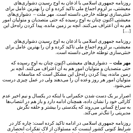
روزنامه جمهوری اسلامی با اذعان به اوج رسیدن دشواری‌های
معیشتی، بر لزوم اجماع ملی تاکید کرده و آن را بهترین عامل برای
خنثی‌سازی توطئه خارجی دانسته است. مهر ملت – دشواری‌های
معیشتی اکنون چنان به اوج رسیده که حتی متصدیان و متولیان امور
هم به آن اعتراف می‌کنند. آنچه بر زمین مانده، پیدا کردن راه‌حل این
[…]
روزنامه جمهوری اسلامی با اذعان به اوج رسیدن دشواری‌های
معیشتی، بر لزوم اجماع ملی تاکید کرده و آن را بهترین عامل برای
خنثی‌سازی توطئه خارجی دانسته است.
مهر ملت –
دشواری‌های معیشتی اکنون چنان به اوج رسیده که
حتی متصدیان و متولیان امور هم به آن اعتراف می‌کنند. آنچه بر
زمین مانده، پیدا کردن راه‌حل این مشکل است که متاسفانه
متولیان امور هر روز وعده آن را می‌دهند ولی در عمل چیزی درست
نمی‌شود.
اصرار بر یک دست شدن حکمرانی با اینکه در یکسال و نیم اخیر عدم
کارائی خود را نشان داده، همچنان ادامه دارد و باز هم در انتصاب‌ها
به سراغ کسانی می‌روند که یکدستی را بیشتر و حلقه نگرش
مدیریتی را تنگ‌تر می‌کند.
روزنامه جمهوری اسلامی در ادامه تاکید کرده است: چاره کار در
شرایط کنونی کشور اینست که مسئولان از لاک تفکرات انحصاری