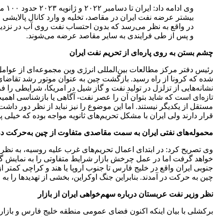
وی 
بیشتر عرضه نفت ایران در مقاصد، تخلیه و وارد کانال پالایشی 
در واقع به نظر می‌رسد که بدون احتساب نفت روی آب در نزدیکی 
و پس از طی فرایندی به سایر مقاصد عرضه می‌شوند.
چشم بستن به روی پاره‌ای از تحریم‌ نفت ایران
شده که کرونا از راه رسید. بازگشت چین به عنوان موتور رشد تقاضای ج
نشانه‌هایی از تزلزل در تولید نفت و گاز شیل در امریکا، شرایطی را فر
تازه‌ای است که شاید بتوان آن را عصر نفت- آگاهی یا بازشناسی اهمیت
مستقل از یکدیگر نیستند. اما این موضوع را نیز نباید از نظر دور د
قرار دارند ولی ایران با مشکل تحریم‌های ثانویه مواجه بوده که خیل
محموله‌های نفتی ایران به سمت مقاصدی متفاوت از چین به‌حرکت در
وی تصریح کرد: در ابتدای اعمال تحریم‌های غرب علیه روسیه، به نظر م
جنوبی ایران واقع در خلیج فارس تا جنوب اروپا یا هند و کراچی کمتر 
چین به حرکت در آمدند. بنابراین جنگ اوکراین، بخشی از تهدیدها را به
نظر وزیر نفت عربستان درباره سهم‌خواهی ایران از بازار
برکشلی با بیان اینکه اکنون فضای عمومی منطقه خلیج فارس و بازار ج