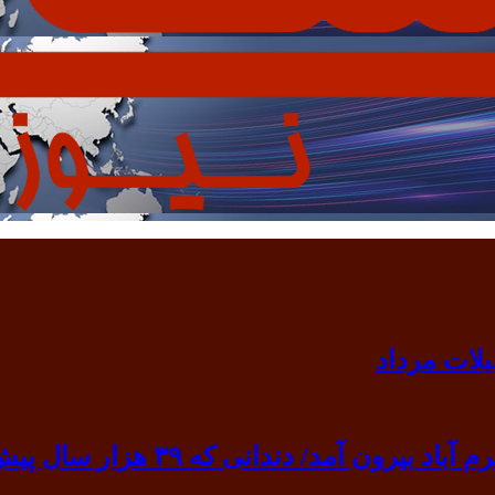
 ۳۹ هزار سال پیش به گردن انسان نخستین آویخته شد