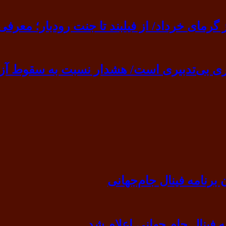
ی خرداد/ از فیلبند تا جنت رودبار؛ معرفی ۷ مقصد بهشت
ی بی‌تدبیری است/ هشدار نسبت به سقوط آزا
رنامه فینال جام‌جهانی
ه فینال جام جهانی اعلام شد