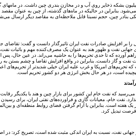
ادامه داد: ایران تا دسامبر ۲۰۲۲ و ژانویه ۲۰۲۳ حدود ۱۰۰ میلیون بشکه ذخایر روی آب و در مخازن بن
می‌شود. بنابراین در حالیکه در ماه‌های گذشته، از چین به عنوان مقصد
بنادر چین، حجم نسبتا قابل ملاحظه‌ای به مقاصد دیگر ارسال می‌شود. 
هانی نفت و ظهور هند به عنوان یک مصرف‌کننده مهم و باثبات نفت، علا
اهم آورده که تا حدی تحریم‌ها را به حاشیه می‌راند. در عین حال، پس ا
 نفت و گاز دانست. بنابراین در واقع افزایش تقاضا و چشم بستن به روی
اشت که تحریم‌های امریکا و غرب علیه ایران خیلی شدیدتر از تحریم‌ها
ی پیچیده است، در هر حال بخش انرژی هر دو کشور تحریم است.
آمدند
ی‌رسید که نفت خام این کشور برای بازار چین و هند با یکدیگر رقابت 
از یک هفته است. بنابراین با آرام گرفتن فضای روابط منطقه‌ای و بین‌
 فرصت تبدیل کرد.
هانی نفت، نسبت به ایران اندکی مثبت شده است، تصریح کرد: در اصل؛ 