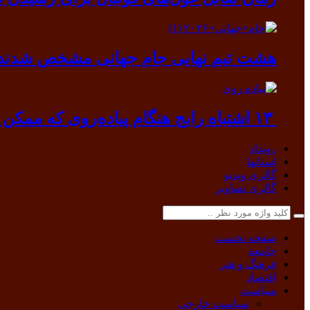
هشت تیم نهایی جام جهانی مشخص شدند
۱۳ اشتباه رایج هنگام پیاده‌روی که ممکن است به بدن آسیب بزند
رویداد
استانها
گالری ویدیو
گالری تصاویر
صفحه نخست
جامعه
فرهنگ و هنر
اقتصاد
سیاست
سیاست خارجی