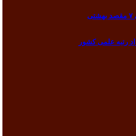
ی
د رتبه علمی کشور