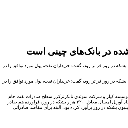
شده در بانک‌های چینی است
عات بین‌المللی انرژی وین با بیان اینکه در سطح کنونی امکانات، سطح انتظارات ایران از تولید، نمی‌تواند از ۴.۵ میلیون بشکه در روز فراتر رود، گفت: خریداران نفت، پول مورد توافق را در
عات بین‌المللی انرژی وین با بیان اینکه در سطح کنونی امکانات، سطح انتظارات ایران از تولید، نمی‌تواند از ۴.۵ میلیون بشکه در روز فراتر رود، گفت: خریداران نفت، پول مورد توافق را در
علام موسسه کپلر و شرکت سوئدی تانکرترکرز سطح صادرات نفت خام
ایران وارد فاز صعودی شده است، در ماه مه صادرات نفت خام و معیانات گازی ایران در مجموع از ۱.۵ میلیون بشکه فراتر رفت. ایران در ماه آوریل امسال معادل ۳۲۰ هزار بشکه در روز، فراورده هم صادر
ما در ماه مه اندکی کاهش صادرات فراورده گزارش شد. تانکر ترکرز، صادرات ماه آوریل ایران همراه با معیانات گازی را معادل ۱.۳ میلیون بشکه در روز برآورد کرده بود، البته برای مقاصد صادراتی