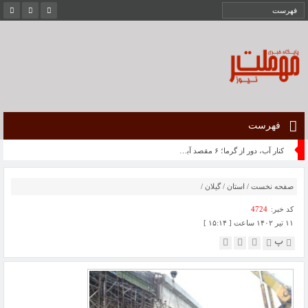
فهرست
کنار آب، دور از گرما؛ ۶ مقصد آبی در تعطیلات مرداد
صفحه نخست
/
استان
/
گیلان
/
کد خبر:
4724
۱۱ تیر ۱۴۰۲ ساعت [ ۱۵:۱۴ ]
پ