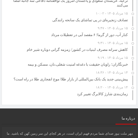
ترکیه، عربستان سعودی و پاکستان امروز یک توافقنامه دفاعی سه جانبه امضا
می‌کنند
“گرانی شیشه شربت “از علل کاهش تولید آنتی‌بیوتیک کودکان/ فروش سرم در بازار آزاد
100 هزار تومان
۱۵ مرداد ۱۴۰۵ - ۱۰:۰۲
پاییز امسال پربارش خواهد بود
تصادف زنجیره‌ای در پی تماشای یک سانحه رانندگی
شرکتهای خصولتی مانع توسعه اقتصاد هستند
۱۵ مرداد ۱۴۰۵ - ۹:۴۷
کاهش سرانه مصرف لبنیات در کشور/ زمزمه گرانی دوباره شیر خام
کنار آب، دور از گرما؛ ۶ مقصد آبی در تعطیلات مرداد
تصادف زنجیره‌ای در پی تماشای یک سانحه رانندگی
۱۵ مرداد ۱۴۰۵ - ۹:۳۱
ایران و چین در مورد مسائل منطقه ای اشتراک مواضع دارند
کاهش سرانه مصرف لبنیات در کشور/ زمزمه گرانی دوباره شیر خام
۱۵ مرداد ۱۴۰۵ - ۹:۱۹
خبرنگاران؛ راویان حقیقت با دغدغه امنیت شغلی،نان، مسکن و بیمه
۱۴ مرداد ۱۴۰۵ - ۱۸:۳۶
پیش‌بینی جدید یک بانک بین‌المللی از بازار طلا/ موج انفجاری طلا در راه است؟
۱۴ مرداد ۱۴۰۵ - ۱۸:۲۰
زمان‌بندی شارژ کالابرگ تغییر کرد
درباره ما
مهر ملت نیوز صدای شما مردم فهیم ایران است، در هر کجای این سر زمین کهن که باشید. ما