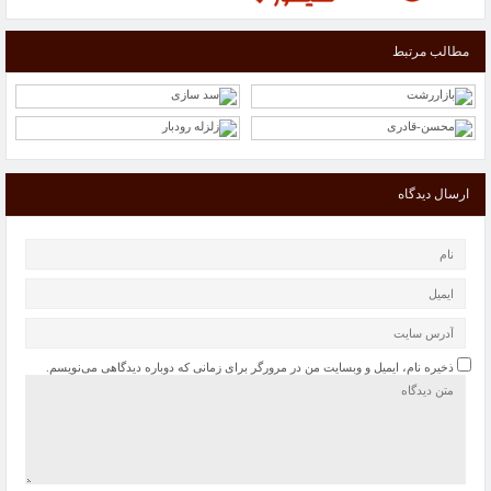
مطالب مرتبط
ارسال دیدگاه
ذخیره نام، ایمیل و وبسایت من در مرورگر برای زمانی که دوباره دیدگاهی می‌نویسم.
“گرانی شیشه شربت “از علل کاهش تولید آنتی‌بیوتیک کودکان/ فروش سرم در بازار آزاد
100 هزار تومان
پاییز امسال پربارش خواهد بود
شرکتهای خصولتی مانع توسعه اقتصاد هستند