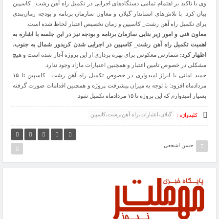
وی با تاکید بر اهتمام تمامی دستگاه‌های اجرایی در تکمیل راه آهن رشت_ کاسپین
بیان کرد: با تلاش‌های استاندار گیلان و معاون سازمان برنامه و بودجه زمان‌بندی
برای تکمیل راه آهن رشت_ کاسپین و زمان تخصیص اعتبار لحاظ شده است.
معاون فنی و امور زیر بنایی سازمان برنامه و بودجه نیز در این جلسه با اشاره به
اهمیت تکمیل راه آهن رشت_ کاسپین در اجرایی شدن کریدور شمال به جنوب،
اظهار کرد:
شمارش معکوس برای بهره برداری از این پروژه آغاز شده است و هیچ
مشکلی در خصوص تامین اعتبار و همچنین اعتبارات مازاد وجود ندارد.
حمید امانی با ابراز امیدواری در خصوص تکمیل راه آهن رشت_ کاسپین تا ۱۵
مردادماه افزود: با توجه به میزان پیشرفت پروژه و همچنین اقدامات صورت گرفته
بسیار امیدوارم که این پروژه تا ۱۵ مردادماه تکمیل شود.
گیلان،اعتبارات،راه آهن،رشت،کاسپین
کلیدواژه :
حسن اشجعی