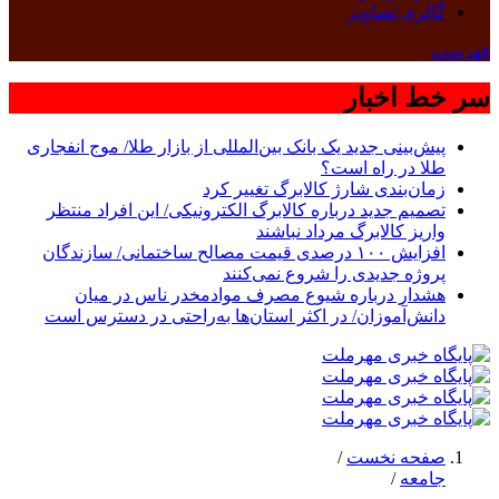
گالری تصاویر
فهرست
سر خط اخبار
پیش‌بینی جدید یک بانک بین‌المللی از بازار طلا/ موج انفجاری
طلا در راه است؟
زمان‌بندی شارژ کالابرگ تغییر کرد
تصمیم جدید درباره کالابرگ الکترونیکی/ این افراد منتظر
واریز کالابرگ مرداد نباشند
افزایش ١٠٠ درصدی قیمت مصالح ساختمانی/ سازندگان
پروژه جدیدی را شروع نمی‌کنند
هشدار درباره شیوع مصرف موادمخدر ناس در میان
دانش‌آموزان/ در اکثر استان‌ها به‌راحتی در دسترس است
صفحه نخست
/
جامعه
/