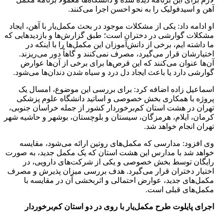
آهن و اسیدفولیک را به نحو احسن اجرا می‌کنند.
او ادامه داد: یکی از مشکلات موجود در بحث مکمل‌یار با آهن، ایجاد
مشکلات گوارشی در دختران است؛ طبق گزارش‌ها و بازدیدهایی که
ما داشته ایم، برخی از دانش‌آموزان این مکمل‌ها را با اینکه در
اختیارشان قرار می‌گیرد، مصرف نمی‌کنند و گاهاً دور می‌ریزند.
آن‌ها عنوان می‌کنند که این قرص‌ها برای برخی از آن‌ها عوارض
گوارشی دارد یا باعث ایجاد دل درد و سیاه شدن دندان‌ها می‌شود.
اسماعیل زاده اضافه کرد: برای بررسی این موضوع، امسال یک
پروژه با همکاری بخش خصوصی و اساتید دانشگاه علوم پزشکی
تهران در هشت استان کم‌برخوردار کشور از جمله خراسان جنوبی،
کرمان، ایلام، هرمزگان، سیستان و بلوچستان، بوشهر و حاشیه شهر
تهران انجام خواهد شد.
وی افزود: مدارسی که مکمل‌های روتین ارائه می‌شود، مقایسه
خواهد شد با مدارس این هشت استان که یک مکمل جدید، به صورت
رایگان توسط بخش خصوصی و یکی از شرکت‌های دارویی، در
اختیار دختران قرار می‌گیرد. هدف بررسی میزان پذیرش و مصرف
مکمل‌های جدید، عوارض احتمالی و اثربخشی آن در مقایسه با
مکمل‌های قبلی است.
اجرای پایلوت طرح مکمل‌یار با روی در دو استان کم‌برخوردار