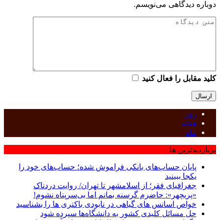
دوباره دیدگاهی می‌نویسم.
کلید مقابل را فعال کنید
روز
هفته
ماه
پربازدیدترین ها
پایان حساب‌های بانکی فراموش شده؛ حساب‌های خود را
یکجا ببینید
جغرافیای فقر؛ از اسلامشهر تا تهران/ روایت دردناک
«پریچهر»: حاضرم گرسنه بمانم اما بی‌سرپناه نشوم!
خواص اسانس های گیاهی در نابودی باکتری ها را بشناسید
حل مسائل کلیدی کشور به دانشگاه‌ها سپرده شود