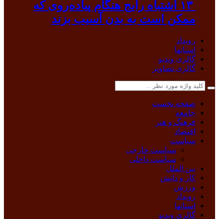
۱۳ اشتباه رایج هنگام پیاده‌روی که
ممکن است به بدن آسیب بزند
رویداد
استانها
گالری ویدیو
گالری تصاویر
صفحه نخست
جامعه
فرهنگ و هنر
اقتصاد
سیاست
سیاست خارجی
سیاست داخلی
بین الملل
کار و دانش
ورزش
رویداد
استانها
گالری ویدیو