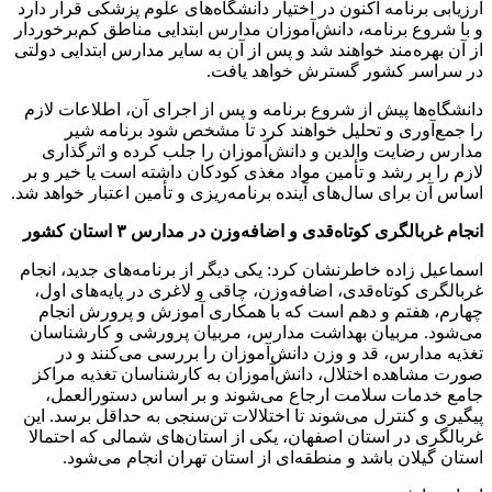
ارزیابی برنامه اکنون در اختیار دانشگاه‌های علوم پزشکی قرار دارد
و با شروع برنامه، دانش‌آموزان مدارس ابتدایی مناطق کم‌برخوردار
از آن بهره‌مند خواهند شد و پس از آن به سایر مدارس ابتدایی دولتی
در سراسر کشور گسترش خواهد یافت.
دانشگاه‌ها پیش از شروع برنامه و پس از اجرای آن، اطلاعات لازم
را جمع‌آوری و تحلیل خواهند کرد تا مشخص شود برنامه شیر
مدارس رضایت والدین و دانش‌آموزان را جلب کرده و اثرگذاری
لازم را بر رشد و تأمین مواد مغذی کودکان داشته است یا خیر و بر
اساس آن برای سال‌های آینده برنامه‌ریزی و تأمین اعتبار خواهد شد.
انجام غربالگری کوتاه‌قدی و اضافه‌وزن در مدارس
۳
استان کشور
اسماعیل زاده خاطرنشان کرد: یکی دیگر از برنامه‌های جدید، انجام
غربالگری کوتاه‌قدی، اضافه‌وزن، چاقی و لاغری در پایه‌های اول،
چهارم، هفتم و دهم است که با همکاری آموزش و پرورش انجام
می‌شود. مربیان بهداشت مدارس، مربیان پرورشی و کارشناسان
تغذیه مدارس، قد و وزن دانش‌آموزان را بررسی می‌کنند و در
صورت مشاهده اختلال، دانش‌آموزان به کارشناسان تغذیه مراکز
جامع خدمات سلامت ارجاع می‌شوند و بر اساس دستورالعمل،
پیگیری و کنترل می‌شوند تا اختلالات تن‌سنجی به حداقل برسد. این
غربالگری در استان اصفهان، یکی از استان‌های شمالی که احتمالا
استان گیلان باشد و منطقه‌ای از استان تهران انجام می‌شود.