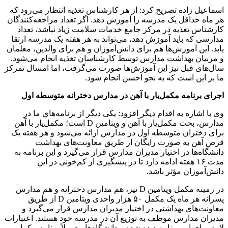
اسماعیل زاده تصریح کرد: از هر کارشناس تغذیه انتظار می‌رود که
هر ماه حداقل یک مدرسه را آموزش دهد. اگر تعداد مراجعه‌کنندگان
کارشناس تغذیه در مرکز جامع خدمات سلامت زیاد نباشد، تعداد
مدارسی که باید آموزش دهد، می‌تواند به هر هفته یک مدرسه ارتقا
یابد. این آموزش‌ها هم برای دانش‌آموزان و هم برای والدین، معلمان
و مربیان بهداشت مدارس توسط کارشناسان تغذیه انجام می‌شود.
سال‌های قبل نیز این آموزش‌ها صورت می‌گرفت، اما امسال تمرکز
ما بر این است که به نحو احسن انجام شود.
اجرای برنامه مکمل‌یار با آهن در مدارس دخترانه متوسطه اول
وی با اشاره به اقدام دیگر افزود: یکی دیگر از برنامه‌های ما در
مدارس، بحث مکمل‌یار با آهن و ویتامین D است؛ مکمل‌یار با آهن
برای دختران متوسطه اول در مدارس ارائه می‌شود و هر هفته یک
قرص آهن به صورت رایگان از طریق معاونت‌های بهداشت
دانشگاه‌ها در اختیار مدیران مدارس قرار می‌گیرد و این برنامه به
مدت ۱۶ هفته ادامه دارد تا در پیشگیری از کم‌خونی در این
دانش‌آموزان مؤثر باشد.
در زمینه مکمل ویتامین D نیز، هم مدارس دخترانه و هم مدارس
پسرانه هر ماه یک مکمل ۵۰ هزار واحدی ویتامین D از طریق
معاونت‌های بهداشتی در اختیار مدیران مدارس قرار می‌گیرد و
مدیران مدارس موظف به توزیع آن در مدرسه خود هستند. اعتبارات
لازم برای این برنامه دیده شده و دانشگاه‌ها معمولاً برنامه مکمل