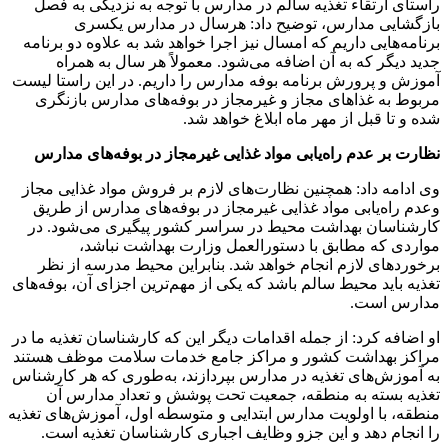
راستای ارتقاء تغذیه سالم در مدارس با توجه به نزدیکی به فصل
بازگشایی مدارس، توضیح داد: هرسال در مدارس یکسری
برنامه‌هایی داریم که امسال نیز اجرا خواهد شد به علاوه دو برنامه
جدید دیگر که به آن اضافه می‌شود. معمولاً هر سال به همراه
آموزش و پرورش برنامه بوفه مدارس را داریم. در این راستا لیست
مربوط به غذاهای مجاز و غیرمجاز در بوفه‌های مدارس بازنگری
شده و تا قبل از مهر ماه ابلاغ خواهد شد.
نظارت بر عدم راه‌یابی مواد غذایی غیرمجاز در بوفه‌های مدارس
وی ادامه داد: همچنین نظارت‌های لازم بر فروش مواد غذایی مجاز
وعدم راه‌یابی مواد غذایی غیرمجاز در بوفه‌های مدارس از طریق
کارشناسان بهداشت محیط در سراسر کشور پیگیری می‌شود. در
مواردی که مطابق با دستورالعمل وزارت بهداشت نباشد،
برخوردهای لازم انجام خواهد شد. بنابراین محیط مدرسه از نظر
تغذیه باید محیط سالم باشد که یکی از مهم‌ترین اجزای آن، بوفه‌های
مدارس است.
او اضافه کرد: از جمله اقدامات دیگر این که کارشناسان تغذیه ما در
مراکز بهداشت کشور و مراکز جامع خدمات سلامت موظف هستند
به آموزش‌های تغذیه در مدارس بپردازند، به‌طوری که هر کارشناس
تغذیه بسته به منطقه، جمعیت تحت پوشش و تعداد مدارس آن
منطقه، با اولویت مدارس ابتدایی و متوسطه اول، آموزش‌های تغذیه
را انجام دهد و این جزو وظایف اجباری کارشناسان تغذیه است.