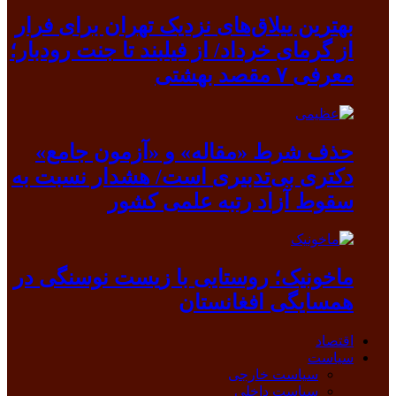
بهترین ییلاق‌های نزدیک تهران برای فرار
از گرمای خرداد/ از فیلبند تا جنت رودبار؛
معرفی ۷ مقصد بهشتی
حذف شرط «مقاله» و «آزمون جامع»
دکتری بی‌تدبیری است/ هشدار نسبت به
سقوط آزاد رتبه علمی کشور
ماخونیک؛ روستایی با زیست نوسنگی در
همسایگی افغانستان
اقتصاد
سیاست
سیاست خارجی
سیاست داخلی