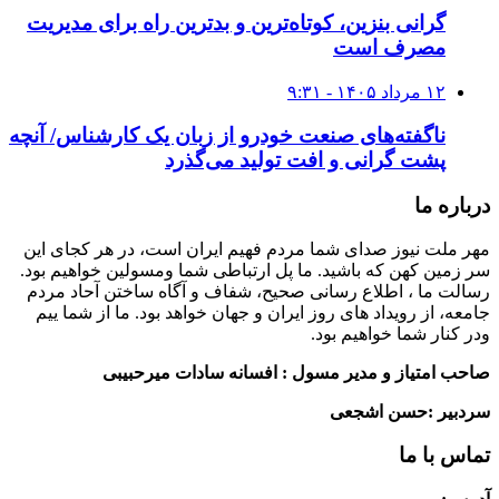
گرانی بنزین، کوتاه‌ترین و بدترین راه برای مدیریت
مصرف است
۱۲ مرداد ۱۴۰۵ - ۹:۳۱
ناگفته‌های صنعت خودرو از زبان یک کارشناس/ آنچه
پشت گرانی و افت تولید می‌گذرد
درباره ما
مهر ملت نیوز صدای شما مردم فهیم ایران است، در هر کجای این
سر زمین کهن که باشید. ما پل ارتباطی شما ومسولین خواهیم بود.
رسالت ما ، اطلاع رسانی صحیح، شفاف و آگاه ساختن آحاد مردم
جامعه، از رویداد های روز ایران و جهان خواهد بود. ما از شما ییم
ودر کنار شما خواهیم بود.
صاحب امتیاز و مدیر مسول : افسانه سادات میرحبیبی
سردبیر :حسن اشجعی
تماس با ما