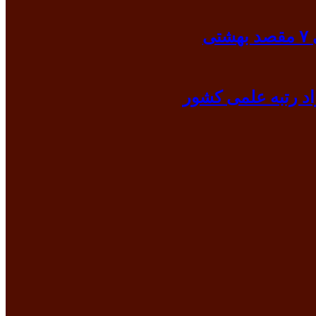
ی
د رتبه علمی کشور