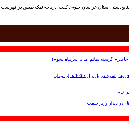
ایع‌دستی استان خراسان جنوبی گفت: دریاچه نمک طبس در فهرست میر
 حاضرم گرسنه بمانم اما بی‌سرپناه نشوم!
 بازار آزاد 100 هزار تومان
ر خام
ها» در دیدار وزیر صمت