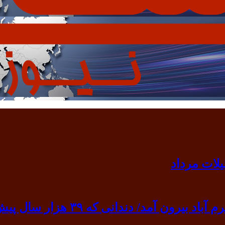
 ۳۹ هزار سال پیش به گردن انسان نخستین آویخته شد