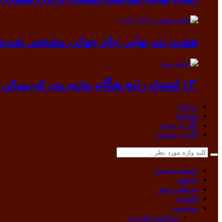
هشت تیم نهایی جام جهانی مشخص شدند
۱۳ اشتباه رایج هنگام پیاده‌روی که ممکن است به بدن آسیب بزند
رویداد
استانها
گالری ویدیو
گالری تصاویر
صفحه نخست
جامعه
فرهنگ و هنر
اقتصاد
سیاست
سیاست خارجی