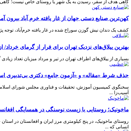
گاهی هدف از سفر، رسیدن به یک شهر یا روستای خاص نیست؛ گاهی خ
کهن‌ترین صنایع دستی جهان از غار یافته خرم آباد بیرون آمد/ دندانی که ۳۹ هزار سال پیش به گردن ان
کشف یک دندان نیش گوزن سوراخ‌ شده در غار یافته خرم‌آباد، توجه پژو
بهترین ییلاق‌های نزدیک تهران برای فرار از گرمای خرداد/ از فیلبند 
بسیاری از ییلاق‌های اطراف تهران در تیر و مرداد میزبان تعداد زیاد
حذف شرط «مقاله» و «آزمون جامع» دکتری بی‌تدبیری اس
سخنگوی کمیسیون آموزش، تحقیقات و فناوری مجلس شورای اسلامی با 
آسیب‌زا ...
ماخونیک؛ روستایی با زیست نوسنگی در همسایگی افغانس
روستای ماخونیک، در پنج کیلومتری مرز ایران و افغانستان در استان
انسانی که ...