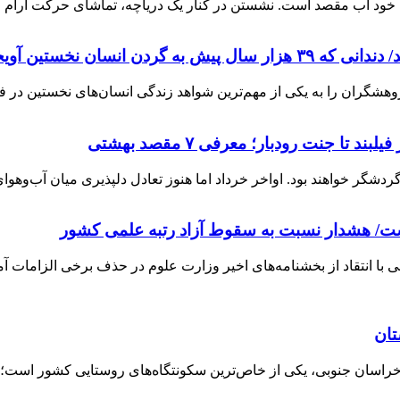
ود آب مقصد است. نشستن در کنار یک دریاچه، تماشای حرکت آرام مو
سان نخستین آویخته شد
هشگران را به یکی از مهم‌ترین شواهد زندگی انسان‌های نخستین در فلات
تا جنت رودبار؛ معرفی ۷ مقصد بهشتی
ی گردشگر خواهند بود. اواخر خرداد اما هنوز تعادل دلپذیری میان آب‌و
ت/ هشدار نسبت به سقوط آزاد رتبه علمی کشور
انتقاد از بخشنامه‌های اخیر وزارت علوم در حذف برخی الزامات آم
تان
 خراسان جنوبی، یکی از خاص‌ترین سکونتگاه‌های روستایی کشور است؛ رو