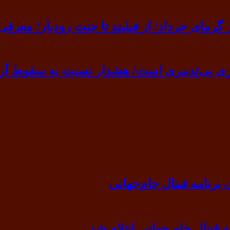
ی خرداد/ از فیلبند تا جنت رودبار؛ معرفی ۷ مقصد بهشت
ی بی‌تدبیری است/ هشدار نسبت به سقوط آزا
رنامه فینال جام‌جهانی
ه فینال جام جهانی اعلام شد