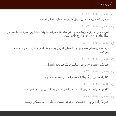
آخرین مطالب
۱۶ مرداد ۱۴۰۵ - ۱۰:۲۷
«تجرد قطعی» در حال تبدیل شدن به سبک زندگی است
۱۶ مرداد ۱۴۰۵ - ۱۰:۱۴
ابربدهکاران ارزی و پشت‌پرده تراستی‌ها معرفی شوند/ بیشترین سوءاستفاده‌ها در
سال‌های ۱۴۰۱ تا ۱۴۰۴ رخ داده است
۱۶ مرداد ۱۴۰۵ - ۸:۲۷
ترکیه، عربستان سعودی و پاکستان امروز یک توافقنامه دفاعی سه جانبه امضا
می‌کنند
۱۵ مرداد ۱۴۰۵ - ۱۰:۰۲
تصادف زنجیره‌ای در پی تماشای یک سانحه رانندگی
۱۵ مرداد ۱۴۰۵ - ۹:۴۷
کنار آب، دور از گرما؛ ۶ مقصد آبی در تعطیلات مرداد
۱۵ مرداد ۱۴۰۵ - ۹:۳۱
کاهش سرانه مصرف لبنیات در کشور/ زمزمه گرانی دوباره شیر خام
۱۵ مرداد ۱۴۰۵ - ۹:۱۹
خبرنگاران؛ راویان حقیقت با دغدغه امنیت شغلی،نان، مسکن و بیمه