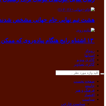
هشت تیم نهایی جام جهانی مشخص شدند
۱۳ اشتباه رایج هنگام پیاده‌روی که ممکن است به بدن آسیب بزند
رویداد
استانها
گالری ویدیو
گالری تصاویر
صفحه نخست
جامعه
فرهنگ و هنر
اقتصاد
سیاست
سیاست خارجی