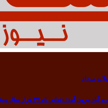
 ۳۹ هزار سال پیش به گردن انسان نخستین آویخته شد