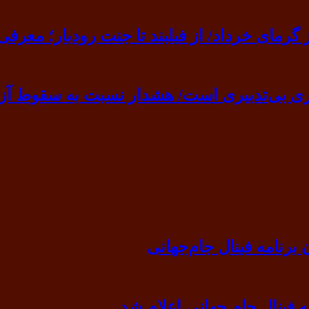
ی خرداد/ از فیلبند تا جنت رودبار؛ معرفی ۷ مقصد بهشت
ی بی‌تدبیری است/ هشدار نسبت به سقوط آزا
رنامه فینال جام‌جهانی
ه فینال جام جهانی اعلام شد