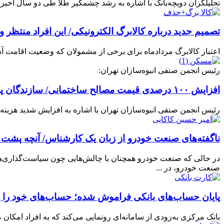
تحلیلگران دویچه‌بانک با اشاره به رشد چشمگیر طلا طی دو سال اخیر، این
تصمیم جدید درباره کالابرگ الکترونیکی/ این افراد منتظر وا
اعتبار کالابرگ مردادماه برای برخی از مشمولان که وضعیت اقامت آن‌ه
رئیس انجمن صنفی انبوه‌سازان تهران:
افزایش ١٠٠ درصدی قیمت مصالح ساختمانی/ سازندگان پروژه جدیدی را شروع نمی‌کنند
رئیس انجمن صنفی انبوه‌سازان تهران با اشاره به افزایش شدید هزینه‌های ساخت پس از جنگ ۴۰ روزه، از رشد تا ۱۰۰ درصدی قیمت 
ناگفته‌های صنعت خودرو از زبان یک کارشناس/ آنچه پشت گ
در حالی که صنعت خودرو همچنان با چالش‌هایی چون سیاست‌گذاری‌ها
صنعت خودرو، در ...
پایان حساب‌های بانکی فراموش شده؛ حساب‌های خود را یک
بانک مرکزی به‌زودی از سامانه‌ای رونمایی می‌کند که به افراد امکان