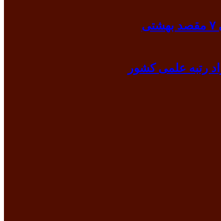
ی
د رتبه علمی کشور