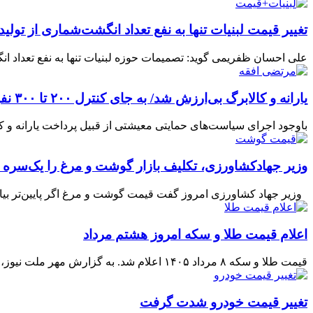
تغییر قیمت لبنیات تنها به نفع تعداد انگشت‌شماری از تول
علی احسان ظفریمی گوید: تصمیمات حوزه لبنیات تنها به نفع تعداد ان
یارانه و کالابرگ بی‌ارزش شد/ به جای کنترل ۲۰۰ تا ۳۰۰ نفر سوءاستفاده‌کننده از رانت، با افزایش قیمت‌ها، همه مردم را جریمه می‌کنند!
باوجود اجرای سیاست‌های حمایتی معیشتی از قبیل پرداخت یارانه و ک
وزیر جهادکشاورزی، تکلیف بازار گوشت و مرغ را یک‌سره کر
وزیر جهاد کشاورزی امروز گفت قیمت گوشت و مرغ اگر پایین‌تر بیاید 
اعلام قیمت طلا و سکه امروز هشتم مرداد
قیمت طلا ‌و سکه ۸ مرداد ۱۴۰۵ اعلام شد. به گزارش مهر ملت نیوز، امروز پنج شنبه ۸ مرداد ماه 1405 قیمت هر گرم طلای ۱۸ عیار ۱۸ میلیون و ...
تغییر قیمت خودرو شدت گرفت