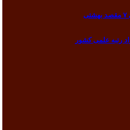
ی
د رتبه علمی کشور