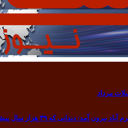
 ۳۹ هزار سال پیش به گردن انسان نخستین آویخته شد