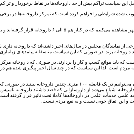
ل این سیاست تراکم بیش از حد داروخانه‌ها در نقاط برخوردار و تراکم
ر تصویب شده شرایطی را فراهم کرده است که تمرکز داروخانه‌ها در بر
رئیس انجمن داروسازان تهران تصریح کرد: گاهی در مناطق شم
ی از نمایندگان مجلس در سال‌های اخیر داشته‌اند که داروخانه داری
داروخانه بزند. در صورتی که این سیاست متاسفانه پیامدهای زیانبار
ین است که باید موانع کسب و کار را بردارند. در صورتی که داروخان
مردم است. لذا این سیاست که در چند سال اخیر پیگیری شده هم در د
رئیس انجمن داروسازان تهران گفت: در مناطقی در شمال شهر تهران می‌توانیم در
تی از داروخانه اشباع می‌شد از داروسازانی که قصد داشتند داروخانه تاسی
وجه علمی خدمات علمی در داروخانه‌ها کاملا تحت تاثیر قرار گرفته است
و این اتفاق خوبی نیست و به نفع مردم نیست.