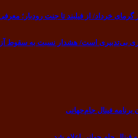
ی خرداد/ از فیلبند تا جنت رودبار؛ معرفی ۷ مقصد بهشت
ی بی‌تدبیری است/ هشدار نسبت به سقوط آزا
رنامه فینال جام‌جهانی
ه فینال جام جهانی اعلام شد