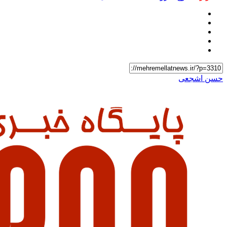
حسن اشجعی