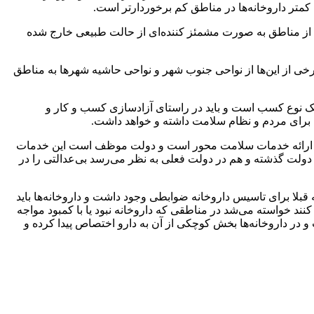
 کمتر داروخانه‌ها در مناطق کم برخوردارتر است.
خی از مناطق به صورت مشمئز کننده‌ای از حالت طبیعی خارج شده
الی شهر مشاهده می‌کنیم که در کنار هم ۵ الی ۶ داروخانه قرار گرفته‌اند و برخی از این‌ها از نواحی جنوب شهر و نواحی حاشیه شهرها به مناطق
 یک نوع کسب است و باید در راستای آزادسازی کسب و کار و
ی برای مردم و نظام سلامت داشته و خواهد داشت.
ه مرکز ارائه خدمات سلامت محور است و دولت موظف است این خدمات
ولت گذشته و هم در دولت فعلی به نظر می‌رسد بی‌عدالتی را در
 یک فاصله ۱۰۰ متری چندین داروخانه ببینید در صورتی که قبلا برای تاسیس داروخانه ضوابطی وجود داشت و داروخانه‌ها باید
س کنند خواسته می‌شد در مناطقی که داروخانه نبود یا با کمبود مواجه
 و در داروخانه‌ها بخش کوچکی از آن به دارو اختصاص پیدا کرده و