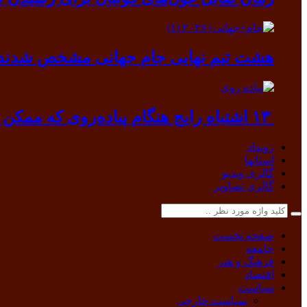
هشت تیم نهایی جام جهانی مشخص شدند
۱۳ اشتباه رایج هنگام پیاده‌روی که ممکن است به بدن آسیب بزند
رویداد
استانها
گالری ویدیو
گالری تصاویر
صفحه نخست
جامعه
فرهنگ و هنر
اقتصاد
سیاست
سیاست خارجی