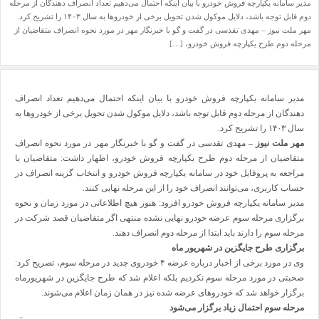
مدیر سامانه یکپارچه فروش خودرو با بیان اینکه احتمال می‌دهیم تعداد انصراف دهندگان از مرحله
دوم قابل توجه باشد، دلایل موکول شدن تحویل برخی از خودروها به سال ۱۴۰۳ را تشریح کرد.
مهر ملت نیوز – مهدی تقدسی در گفت و گو با خبرنگار مهر در مورد نحوه انصراف متقاضیان از
مرحله دوم طرح یکپارچه فروش خودرو، […]
مدیر سامانه یکپارچه فروش خودرو با بیان اینکه احتمال می‌دهیم تعداد انصراف
دهندگان از مرحله دوم قابل توجه باشد، دلایل موکول شدن تحویل برخی از خودروها به
سال ۱۴۰۳ را تشریح کرد.
مهر ملت نیوز –
مهدی تقدسی در گفت و گو با
خبرنگار مهر
در مورد نحوه انصراف
متقاضیان از مرحله دوم طرح یکپارچه فروش خودرو، اظهار داشت: متقاضیان با
مراجعه به پروفایل خود در سامانه یکپارچه فروش خودرو و انتخاب گزینه انصراف در
حساب کاربری، می‌توانند انصراف خود را از این مرحله نهایی کنند.
مدیر سامانه یکپارچه فروش خودرو افزود: هنوز هیچ اطلاعاتی در مورد زمان و نحوه
برگزاری مرحله سوم عرضه خودرو نهایی نشده منتهی اگر متقاضیان قصد شرکت در
مرحله سوم را دارند باید ابتدا از مرحله دوم انصراف دهند.
برگزاری طرح جایگزین در شهریور ماه
وی در مورد برخی از اخبار درباره عرضه ۴ خودروی جدید در مرحله سوم، تصریح کرد:
صحبتی در مورد مرحله سوم نکردیم بلکه اعلام شد که طرح جایگزین در شهریورماه
برگزار خواهد شد که خودروهای عرضه شده نیز در همان زمان اعلام می‌شوند.
مرحله سوم احتمال زیاد برگزار می‌شود