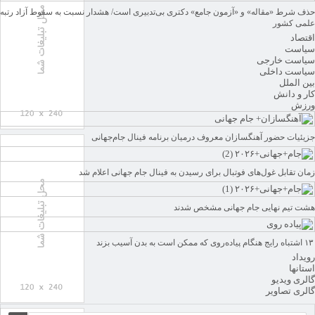
حذف شرط «مقاله» و «آزمون جامع» دکتری بی‌تدبیری است/ هشدار نسبت به سقوط آزاد رتبه
علمی کشور
اقتصاد
سیاست
سیاست خارجی
سیاست داخلی
بین الملل
کار و دانش
ورزش
جزیئیات حضور آهنگسازان معروف درمیان برنامه فینال جام‌جهانی
زمان تقابل غول‌های فوتبال برای رسیدن به فینال جام جهانی اعلام شد
هشت تیم نهایی جام جهانی مشخص شدند
۱۳ اشتباه رایج هنگام پیاده‌روی که ممکن است به بدن آسیب بزند
رویداد
استانها
گالری ویدیو
گالری تصاویر