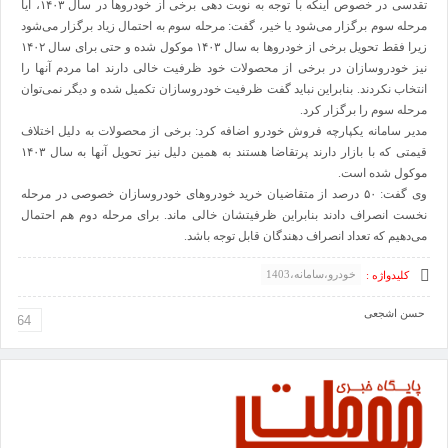
تقدسی در خصوص اینکه با توجه به نوبت دهی برخی از خودروها در سال ۱۴۰۳، آیا
مرحله سوم برگزار می‌شود یا خیر، گفت: مرحله سوم به احتمال زیاد برگزار می‌شود
زیرا فقط تحویل برخی از خودروها به سال ۱۴۰۳ موکول شده و حتی برای سال ۱۴۰۲
نیز خودروسازان در برخی از محصولات خود ظرفیت خالی دارند اما مردم آنها را
انتخاب نکردند. بنابراین نباید گفت ظرفیت خودروسازان تکمیل شده و دیگر نمی‌توان
مرحله سوم را برگزار کرد.
مدیر سامانه یکپارچه فروش خودرو اضافه کرد: برخی از محصولات به دلیل اختلاف
قیمتی که با بازار دارند پرتقاضا هستند به همین دلیل نیز تحویل آنها به سال ۱۴۰۳
موکول شده است.
وی گفت: ۵۰ درصد از متقاضیان خرید خودروهای خودروسازان خصوصی در مرحله
نخست انصراف دادند بنابراین ظرفیتشان خالی ماند. برای مرحله دوم هم احتمال
می‌دهیم که تعداد انصراف دهندگان قابل توجه باشد.
خودرو،سامانه،1403
کلیدواژه :
حسن اشجعی