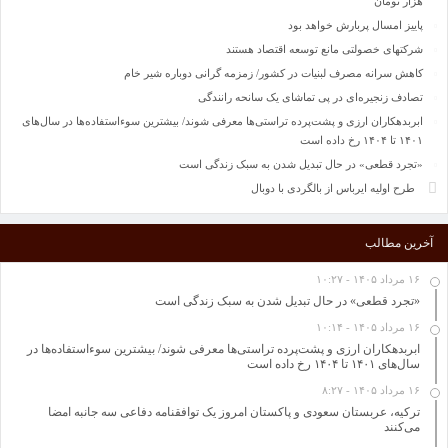
هزار تومان
پاییز امسال پربارش خواهد بود
شرکتهای خصولتی مانع توسعه اقتصاد هستند
کاهش سرانه مصرف لبنیات در کشور/ زمزمه گرانی دوباره شیر خام
تصادف زنجیره‌ای در پی تماشای یک سانحه رانندگی
ابربدهکاران ارزی و پشت‌پرده تراستی‌ها معرفی شوند/ بیشترین سوءاستفاده‌ها در سال‌های
۱۴۰۱ تا ۱۴۰۴ رخ داده است
«تجرد قطعی» در حال تبدیل شدن به سبک زندگی است
طرح اولیه ایرباس از بالگردی با دوبال
آخرین مطالب
۱۶ مرداد ۱۴۰۵ - ۱۰:۲۷
«تجرد قطعی» در حال تبدیل شدن به سبک زندگی است
۱۶ مرداد ۱۴۰۵ - ۱۰:۱۴
ابربدهکاران ارزی و پشت‌پرده تراستی‌ها معرفی شوند/ بیشترین سوءاستفاده‌ها در
سال‌های ۱۴۰۱ تا ۱۴۰۴ رخ داده است
۱۶ مرداد ۱۴۰۵ - ۸:۲۷
ترکیه، عربستان سعودی و پاکستان امروز یک توافقنامه دفاعی سه جانبه امضا
می‌کنند