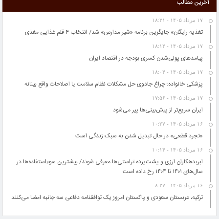
آخرین مطالب
ابربدهکاران ارزی و پشت‌پرده تراستی‌ها معرفی شوند/ بیشترین سوءاستفاده‌ها در سال‌های
۱۴۰۱ تا ۱۴۰۴ رخ داده است
۱۷ مرداد ۱۴۰۵ - ۱۸:۳۱
خواص اسانس های گیاهی در نابودی باکتری ها را بشناسید
تغذیه رایگان» جایگزین برنامه «شیر مدارس» شد/ انتخاب ۴ قلم غذایی مغذی
حل مسائل کلیدی کشور به دانشگاه‌ها سپرده شود
۱۷ مرداد ۱۴۰۵ - ۱۸:۱۴
“گرانی شیشه شربت “از علل کاهش تولید آنتی‌بیوتیک کودکان/ فروش سرم در بازار آزاد 100
پیامدهای پولی‌شدن کسری بودجه در اقتصاد ایران
هزار تومان
پاییز امسال پربارش خواهد بود
۱۷ مرداد ۱۴۰۵ - ۱۸:۰۴
کاهش سرانه مصرف لبنیات در کشور/ زمزمه گرانی دوباره شیر خام
پزشکی خانواده؛ چراغ جادوی حل مشکلات نظام سلامت یا اصلاحات واقع بینانه
تصادف زنجیره‌ای در پی تماشای یک سانحه رانندگی
۱۷ مرداد ۱۴۰۵ - ۱۷:۵۶
طرح اولیه ایرباس از بالگردی با دوبال
ایران سریع‌تر از پیش‌بینی‌ها پیر می‌شود
۱۶ مرداد ۱۴۰۵ - ۱۰:۲۷
«تجرد قطعی» در حال تبدیل شدن به سبک زندگی است
۱۶ مرداد ۱۴۰۵ - ۱۰:۱۴
ابربدهکاران ارزی و پشت‌پرده تراستی‌ها معرفی شوند/ بیشترین سوءاستفاده‌ها در
سال‌های ۱۴۰۱ تا ۱۴۰۴ رخ داده است
۱۶ مرداد ۱۴۰۵ - ۸:۲۷
ترکیه، عربستان سعودی و پاکستان امروز یک توافقنامه دفاعی سه جانبه امضا می‌کنند