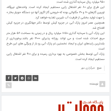
۹۵۰ میلیارد ریال سرمایه گذاری شده است.
این طرح برای ۸۰ نفر اشتغال زایی مستقیم ایجاد کرده است. واحدهای نیروگاه،
توربین گازهای ۲۰ و ۳۰ مگاواتی بوده که خروجی گاز اگزوز آنها دو دستگاه «بویلر بخار »
را جهت تولید بخشی از ظرفیت آب شیرین تغذیه خواهد کرد.
همچنین عصر امروز پارک آبی در جزیره کیش توسط دکتر جهانگیری در جزیره کیش
افتتاح شد.
این پارک آبی با سرمایه گذاری ۱۸۵۰ میلیارد ریال و در زمینی به مساحت ۵۶ هزار متر
مربع احداث شده است و می تواند روزانه پذیرای ۳۰۰۰ نفر باشد.برخورداری از
بلندترین رایدهای ایران و ایجاد نخستین تم پارک آبی رو باز از ویژگی های این طرح
است.
پارک آبی توسط بخش خصوصی به بهره برداری رسیده و برای ۴۰۰ نفر اشتغال زایی
مستقیم ایجاد کرده است.
منبع
خبرگزاری مهر
نویسنده