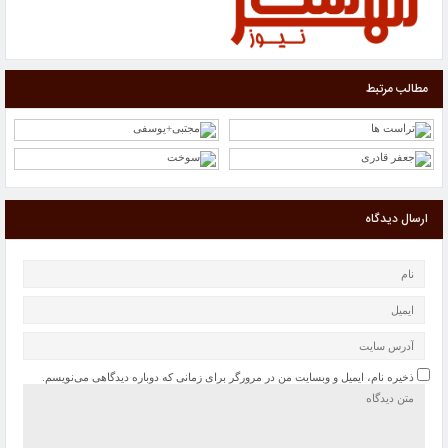
مطالب مرتبط
ارسال دیدگاه
ذخیره نام، ایمیل و وبسایت من در مرورگر برای زمانی که دوباره دیدگاهی می‌نویسم.
حل مسائل کلیدی کشور به دانشگاه‌ها سپرده شود
“گرانی شیشه شربت “از علل کاهش تولید آنتی‌بیوتیک کودکان/ فروش سرم در بازار آزاد 100