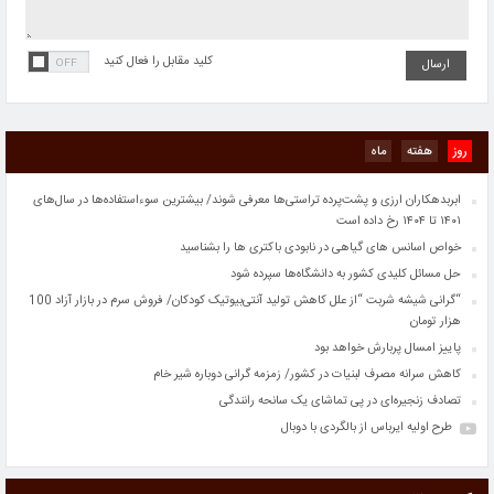
هزار تومان
پاییز امسال پربارش خواهد بود
کلید مقابل را فعال کنید
کاهش سرانه مصرف لبنیات در کشور/ زمزمه گرانی دوباره شیر خام
تصادف زنجیره‌ای در پی تماشای یک سانحه رانندگی
طرح اولیه ایرباس از بالگردی با دوبال
ایران و چین در مورد مسائل منطقه ای اشتراک مواضع دارند
روز
هفته
ماه
قراردادهایی به ارزش ۵۰۰ میلیون دلار با دانش‌بنیان‌ها امضا می‌شود
ابربدهکاران ارزی و پشت‌پرده تراستی‌ها معرفی شوند/ بیشترین سوءاستفاده‌ها در سال‌های
۱۴۰۱ تا ۱۴۰۴ رخ داده است
خواص اسانس های گیاهی در نابودی باکتری ها را بشناسید
حل مسائل کلیدی کشور به دانشگاه‌ها سپرده شود
“گرانی شیشه شربت “از علل کاهش تولید آنتی‌بیوتیک کودکان/ فروش سرم در بازار آزاد 100
هزار تومان
پاییز امسال پربارش خواهد بود
کاهش سرانه مصرف لبنیات در کشور/ زمزمه گرانی دوباره شیر خام
تصادف زنجیره‌ای در پی تماشای یک سانحه رانندگی
طرح اولیه ایرباس از بالگردی با دوبال
ایران و چین در مورد مسائل منطقه ای اشتراک مواضع دارند
قراردادهایی به ارزش ۵۰۰ میلیون دلار با دانش‌بنیان‌ها امضا می‌شود