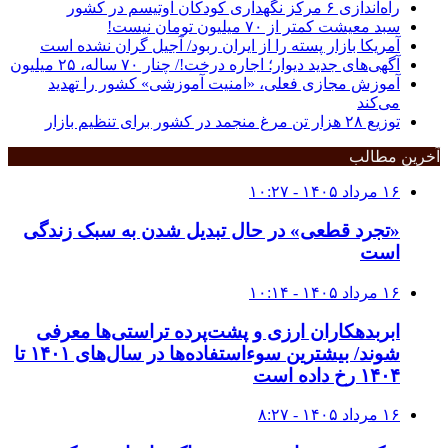
راه‌اندازی ۶ مرکز نگهداری کودکان اوتیسم در کشور
سبد معیشت کمتر از ۷۰ میلیون تومان نیست!
آمریکا بازار پسته را از ایران ربود/ آجیل گران نشده است
آگهی‌های جدید دیوار؛ اجاره درخت!/ چنار ٧٠ ساله، ٢۵ میلیون
آموزش مجازی فعلی، «امنیت آموزشی» کشور را تهدید
می‌کند
توزیع ۲۸ هزار تن مرغ منجمد در کشور برای تنظیم بازار
آخرین مطالب
۱۶ مرداد ۱۴۰۵ - ۱۰:۲۷
«تجرد قطعی» در حال تبدیل شدن به سبک زندگی
است
۱۶ مرداد ۱۴۰۵ - ۱۰:۱۴
ابربدهکاران ارزی و پشت‌پرده تراستی‌ها معرفی
شوند/ بیشترین سوءاستفاده‌ها در سال‌های ۱۴۰۱ تا
۱۴۰۴ رخ داده است
۱۶ مرداد ۱۴۰۵ - ۸:۲۷