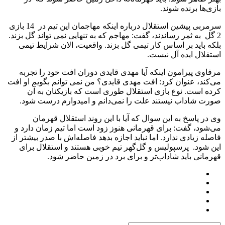
بازی‌ها برنده شوند.
سرمربی پیشین استقلال درباره اینکه مهاجمان این تیم در 14 بازی
2 گل به ثمر رساندند، گفت: مهاجم که به تنهایی نمی تواند گل بزند.
بلکه باید بر اساس کار تیمی گل بزند. واقعیت، الان شرایط تیمی
استقلال ایده آل نیست.
مرفاوی پیرامون اینکه آیا مهدی قایدی دوران افت خود را تجربه
می‌کند، عنوان کرد: افت مهدی قایدی؟ من نمی توانم بگویم او افت
کرده است. نوع بازی استقلال طوری است که بازیکنان به آن
صورت شاداب نیستند علت را نمی‌دانم و امیدوارم درست شود.
وی در پاسخ به این سوال که آیا با این روند استقلال قهرمان
می‌شود، گفت: برای قهرمانی هنوز زود است اما تیم زمان دارد و
فاصله زیادی ندارد. اما نباید اجازه بدهد فاصله‌اش با صدر بیشتر از
این شود. پرسپولیس و گل‌گهر تیم خوبی هستند و استقلال برای
قهرمانی باید شاداب‌تر و برای برد در زمین حاضر شود.