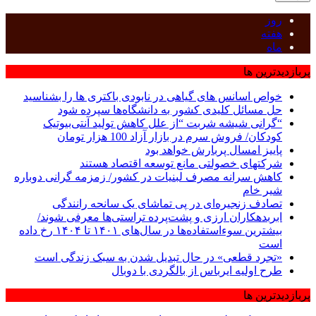
روز
هفته
ماه
پربازدیدترین ها
خواص اسانس های گیاهی در نابودی باکتری ها را بشناسید
حل مسائل کلیدی کشور به دانشگاه‌ها سپرده شود
“گرانی شیشه شربت “از علل کاهش تولید آنتی‌بیوتیک
کودکان/ فروش سرم در بازار آزاد 100 هزار تومان
پاییز امسال پربارش خواهد بود
شرکتهای خصولتی مانع توسعه اقتصاد هستند
کاهش سرانه مصرف لبنیات در کشور/ زمزمه گرانی دوباره
شیر خام
تصادف زنجیره‌ای در پی تماشای یک سانحه رانندگی
ابربدهکاران ارزی و پشت‌پرده تراستی‌ها معرفی شوند/
بیشترین سوءاستفاده‌ها در سال‌های ۱۴۰۱ تا ۱۴۰۴ رخ داده
است
«تجرد قطعی» در حال تبدیل شدن به سبک زندگی است
طرح اولیه ایرباس از بالگردی با دوبال
پربازدیدترین ها