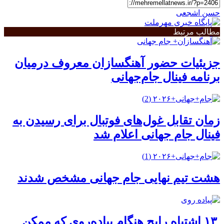
حسن اشجعی
مطالب مرتبط
جزیئیات حضور آهنگسازان معروف درمیان
برنامه فینال جام‌جهانی
زمان تقابل غول‌های فوتبال برای رسیدن به
فینال جام جهانی اعلام شد
هشت تیم نهایی جام جهانی مشخص شدند
۱۳ اشتباه رایج هنگام پیاده‌روی که ممکن