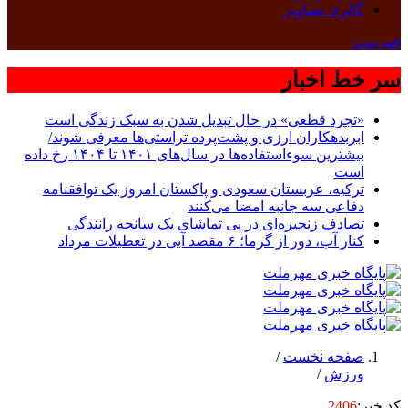
گالری تصاویر
فهرست
سر خط اخبار
«تجرد قطعی» در حال تبدیل شدن به سبک زندگی است
ابربدهکاران ارزی و پشت‌پرده تراستی‌ها معرفی شوند/
بیشترین سوءاستفاده‌ها در سال‌های ۱۴۰۱ تا ۱۴۰۴ رخ داده
است
ترکیه، عربستان سعودی و پاکستان امروز یک توافقنامه
دفاعی سه جانبه امضا می‌کنند
تصادف زنجیره‌ای در پی تماشای یک سانحه رانندگی
کنار آب، دور از گرما؛ ۶ مقصد آبی در تعطیلات مرداد
صفحه نخست
/
ورزش
/
کد خبر:
2406