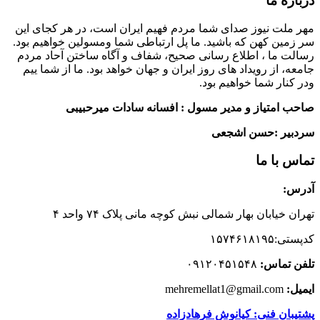
درباره ما
مهر ملت نیوز صدای شما مردم فهیم ایران است، در هر کجای این
سر زمین کهن که باشید. ما پل ارتباطی شما ومسولین خواهیم بود.
رسالت ما ، اطلاع رسانی صحیح، شفاف و آگاه ساختن آحاد مردم
جامعه، از رویداد های روز ایران و جهان خواهد بود. ما از شما ییم
ودر کنار شما خواهیم بود.
صاحب امتیاز و مدیر مسول : افسانه سادات میرحبیبی
سردبیر :حسن اشجعی
تماس با ما
آدرس:
تهران خیابان بهار شمالی نبش کوچه مانی پلاک ۷۴ واحد ۴
کدپستی:۱۵۷۴۶۱۸۱۹۵
تلفن تماس:
۰۹۱۲۰۴۵۱۵۴۸
ایمیل:
mehremellat1@gmail.com
پشتیبان فنی: کیانوش فرهادزاده