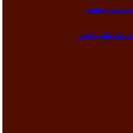
ی
د رتبه علمی کشور