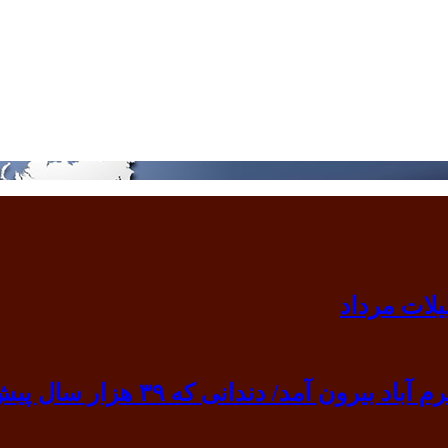
 ۳۹ هزار سال پیش به گردن انسان نخستین آویخته شد