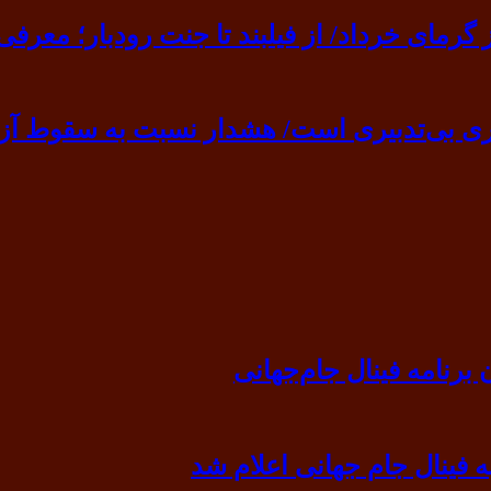
ی خرداد/ از فیلبند تا جنت رودبار؛ معرفی ۷ مقصد بهشت
ی بی‌تدبیری است/ هشدار نسبت به سقوط آزا
رنامه فینال جام‌جهانی
ه فینال جام جهانی اعلام شد