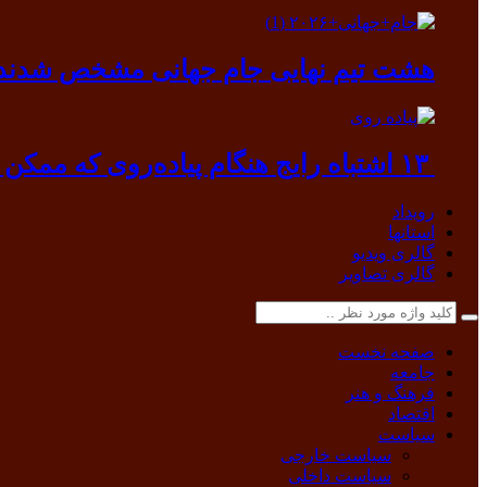
هشت تیم نهایی جام جهانی مشخص شدند
۱۳ اشتباه رایج هنگام پیاده‌روی که ممکن است به بدن آسیب بزند
رویداد
استانها
گالری ویدیو
گالری تصاویر
صفحه نخست
جامعه
فرهنگ و هنر
اقتصاد
سیاست
سیاست خارجی
سیاست داخلی