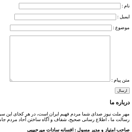
نام :
ایمیل :
موضوع :
متن پیام :
درباره ما
مهر ملت نیوز صدای شما مردم فهیم ایران است، در هر کجای این سر 
رسالت ما ، اطلاع رسانی صحیح، شفاف و آگاه ساختن آحاد مردم جامعه، 
صاحب امتیاز و مدیر مسول : افسانه سادات میرحبیبی