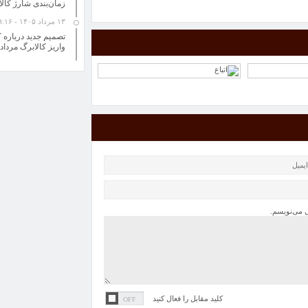
زمان‌بندی شارژ کالا
۱۳ مرداد ۱۴۰۵ - ۹:۱۶
تصمیم جدید درباره ک
واریز کالابرگ مرداد 
ی می‌نویسم.
کلید مقابل را فعال کنید