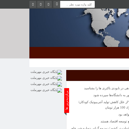
 علل کاهش تولید آنتی‌بیوتیک کودکان/
ومان
اهد بود
 توسعه اقتصاد هستند
ات در کشور/ زمزمه گرانی دوباره شیر خام
ی تماشای یک سانحه رانندگی
مسائل منطقه ای اشتراک مواضع دارند
 گردشگری و صنایع دستی گیلان: منطقه آزاد
یین یلدا می‌شوند
 در نابودی باکتری ها را بشناسید
پربازدیدترین ها
به دانشگاه‌ها سپرده شود
 علل کاهش تولید آنتی‌بیوتیک کودکان/
ومان
اهد بود
 توسعه اقتصاد هستند
ات در کشور/ زمزمه گرانی دوباره شیر خام