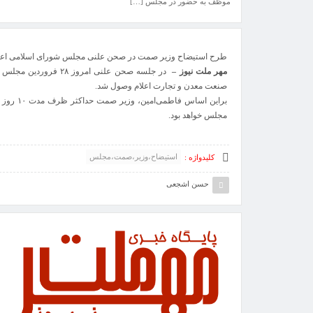
موظف به حضور در مجلس […]
طرح استیضاح وزیر صمت در صحن علنی مجلس شورای اسلامی اعل
مهر ملت نیوز –
در جلسه صحن علنی امر
صنعت معدن و تجارت اعلام وصول شد.
براین اسا
مجلس خواهد بود.
استیضاح،وزیر،صمت،مجلس
کلیدواژه :
حسن اشجعی