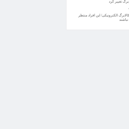
برگ تغییر کرد
الابرگ الکترونیکی/ این افراد منتظر
نباشند