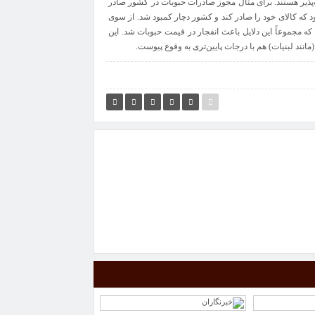
پذیر هستند. برای مثال مجوز صادرات حبوبات در کشور صادر
ود که کالای خود را صادر کند و کشور دچار کمبود شد. از سوی
 که مجموعاً این دلایل باعث انفجار در قیمت حبوبات شد. این
انند لبنیات) هم با درجات پایین‌تری به وقوع پیوست.