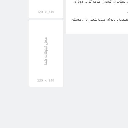
بنیات در کشور/ زمزمه گرانی دوباره
حقیقت با دغدغه امنیت شغلی،نان، مسکن