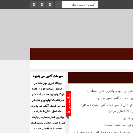
 علل کاهش تولید آنتی‌بیوتیک کودکان/
ومان
اهد بود
 توسعه اقتصاد هستند
ات در کشور/ زمزمه گرانی دوباره شیر خام
ی تماشای یک سانحه رانندگی
مسائل منطقه ای اشتراک مواضع دارند
 گردشگری و صنایع دستی گیلان: منطقه آزاد
یین یلدا می‌شوند
 در نابودی باکتری ها را بشناسید
پربازدیدترین ها
به دانشگاه‌ها سپرده شود
 علل کاهش تولید آنتی‌بیوتیک کودکان/
ومان
اهد بود
 توسعه اقتصاد هستند
ات در کشور/ زمزمه گرانی دوباره شیر خام