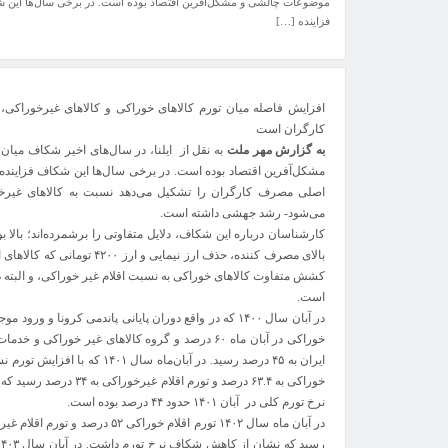
موضوعات چالشی و مشکل‌آفرین اقتصاد بوده است. در برخی سال‌ها این 
فزاینده […]
افزایش فاصله میان تورم کالاهای خوراکی و کالاهای غیرخوراکی، 
کارگران است
به گزارش مهر ملت
به نقل از ایلنا، در سال‌های اخیر شکاف میان
مشکل‌آفرین اقتصاد بوده است. در برخی سال‌ها این شکاف فزاینده 
اصلی مصرف کارگران را تشکیل می‌دهد نسبت به کالاهای غیرخور
می‌شود- رشد جهشی داشته است.
کارشناسان درباره این شکاف، دلایل متفاوتی را برشمرده‌اند؛ بالا
بالای مصرف کننده، حذف ارز نی
کشش متفاوت کالاهای خوراکی به نسبت اقلام غیر خوراکی، و البته دفاع
است.
در آبان سال ۱۴۰۰ که در واقع دوران پایانی پاندمی کرونا 
ایران به ۴۵ درصد رسید. در آبان‌
خوراکی به ۶۳.۴ درصد و تو
نرخ تورم کلی در آبان ۱۴۰۱ حدود ۴۴ درصد بوده است.