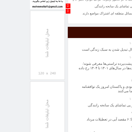
ی تماشای یک سانحه رانندگی
مسائل منطقه ای اشتراک مواضع دارند
 گردشگری و صنایع دستی گیلان: منطقه آزاد
یین یلدا می‌شوند
 در نابودی باکتری ها را بشناسید
به دانشگاه‌ها سپرده شود
ل تبدیل شدن به سبک زندگی است
 علل کاهش تولید آنتی‌بیوتیک کودکان/
ومان
 پشت‌پرده تراستی‌ها معرفی شوند/
اهد بود
بیشترین سوءاستفاده‌ها در سال‌های ۱۴۰۱ تا ۱۴۰۴ رخ داده
 توسعه اقتصاد هستند
ات در کشور/ زمزمه گرانی دوباره شیر خام
دی و پاکستان امروز یک توافقنامه
ی تماشای یک سانحه رانندگی
ا می‌کنند
مسائل منطقه ای اشتراک مواضع دارند
 پی تماشای یک سانحه رانندگی
مرداد