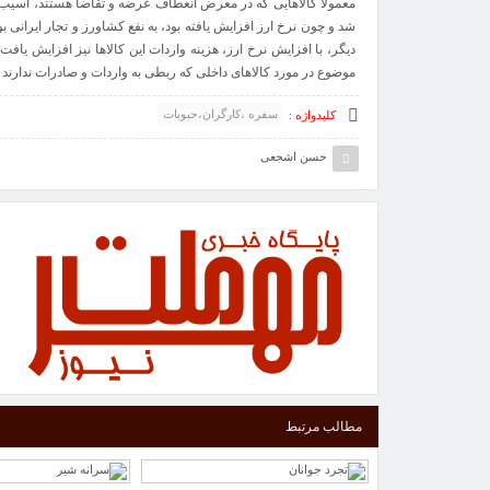
معمولاً کالاهایی که در معرض انعطاف عرضه و تقاضا هستند، آسیب‌
شد و چون نرخ ارز افزایش یافته بود، به نفع کشاورز و تجار ایرانی ب
دیگر، با افزایش نرخ ارز، هزینه واردات این کالاها نیز افزایش یافت
موضوع در مورد کالاهای داخلی که ربطی به واردات و صادرات ندارند (م
سفره ،کارگران،حبوبات
کلیدواژه :
حسن اشجعی
مطالب مرتبط