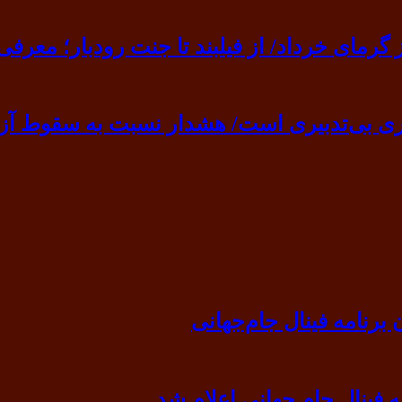
ی خرداد/ از فیلبند تا جنت رودبار؛ معرفی ۷ مقصد بهشت
ی بی‌تدبیری است/ هشدار نسبت به سقوط آزا
رنامه فینال جام‌جهانی
ه فینال جام جهانی اعلام شد