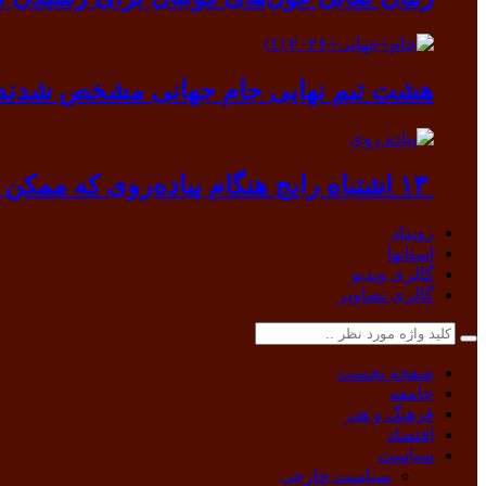
هشت تیم نهایی جام جهانی مشخص شدند
۱۳ اشتباه رایج هنگام پیاده‌روی که ممکن است به بدن آسیب بزند
رویداد
استانها
گالری ویدیو
گالری تصاویر
صفحه نخست
جامعه
فرهنگ و هنر
اقتصاد
سیاست
سیاست خارجی