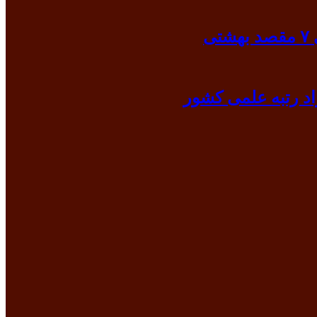
ی
د رتبه علمی کشور