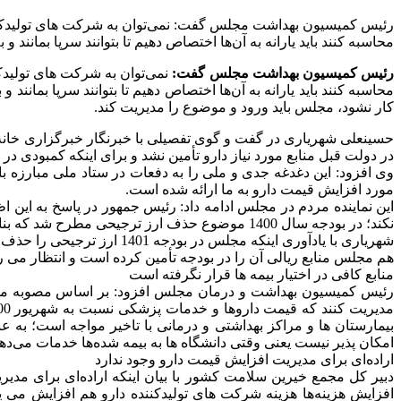
محاسبه کنند باید یارانه به آن‌ها اختصاص دهیم تا بتوانند سرپا بمانند و
رئیس کمیسیون بهداشت مجلس گفت:
محاسبه کنند باید یارانه به آن‌ها اختصاص دهیم تا بتوانند سرپا بمانند
کار نشود، مجلس باید ورود و موضوع را مدیریت کند.
حسینعلی شهریاری در گفت و گوی تفصیلی با خبرنگار خبرگزاری خانه 
در دولت قبل منابع مورد نیاز دارو تأمین نشد و برای اینکه کمبودی در بازار پیش
وی افزود: این دغدغه جدی و ملی را به دفعات در ستاد ملی مبارزه 
مورد افزایش قیمت دارو به ما ارائه شده است.
این نماینده مردم در مجلس ادامه داد: رئیس جمهور در پاسخ به این 
نکند؛ در بودجه سال 1400 موضوع حذف ارز ترجیحی مطرح شد که بنا به دلایلی انجام نشد هر چند شاهد افزایش قیمت برخی داروها بودیم.
شهریاری با یادآوری اینکه 
هم مجلس منابع ریالی آن را در بودجه تأمین کرده است و انتظار می رو
منابع کافی در اختیار بیمه ها قرار نگرفته است
امکان پذیر نیست یعنی وقتی دانشگاه ها به بیمه شده‌ها خدمات ‌می‌
اراده‌ای برای مدیریت افزایش قیمت دارو وجود ندارد
دبیر کل مجمع خیرین سلامت کشور با بیان اینکه اراده‌ای برای مدی
افزایش هزینه‌ها هزینه شرکت های تولیدکننده دارو هم افزایش می یا