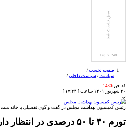
صفحه نخست
/
سیاست
/
سیاست داخلی
/
کد خبر:
1480
۲۰ شهریور ۱۴۰۱ ساعت [ ۱۷:۴۴ ]
پ
رئیس کمیسیون بهداشت مجلس در گفت و گوی تفصیلی با خانه ملت:
تورم ۴۰ تا ۵۰ درصدی در انتظار دارو / مشکلات حل نشود مجلس باید ورود کند