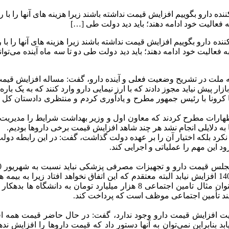
 به فعالیت خود ادامه دهند؛ باید دید دولت طی […]
 و به فعالیت خود ادامه دهند؛ باید دید دولت طی دو تا سه ماه آینده می‌
ملت در تشریح وضعیت فعلی و آینده دارو، گفت: مساله افزایش قیمت 
 نیاید مجوز دادند که با ارز نیمایی دارو وارد کنند که به یک باره قیمت برخی دا
با کرونا با رئیس جمهور مطرح و یادآوری کردم و منتظری دادستان کل
اظهارات مطرح کردند که معاون اول و وزیر بهداشت شرایط را مدیریت کن
مجلس در بودجه 1401 ارز ترجیحی را حذف نکرد بلکه اختیار آن را بر عهده دولت گذاشت، 
د این مهم را عملیاتی و اجرایی کند.
مدیریت کنند که قیمت داروها و خدمات پزشکی نسبت به شهریور 1400 افزایش نیابد البته معتقدم که این 
بیمارستان ها و مراکز بهداشتی و درمانی با تاخیر مواجه است؛ به عنوان مثال 
دهند تأمین اجتماعی موظف است که پرداخت کند.
ریت افزایش قیمت دارو وجود ندارد، گفت: در حال حاضر قیمت همه اقل
بد بنابراین نمی‌توان به آنها دستور داد که قیمت داروها را افزایش