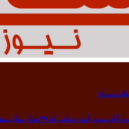
 ۳۹ هزار سال پیش به گردن انسان نخستین آویخته شد